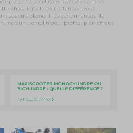
ge précis : tout cela prend racine dans les
tte phase initiale avec attention, vous
ptimisez durablement les performances. Ne
n, mais un tremplin pour profiter pleinement
MAXISCOOTER MONOCYLINDRE OU
BICYLINDRE : QUELLE DIFFÉRENCE ?
ARTICLE SUIVANT