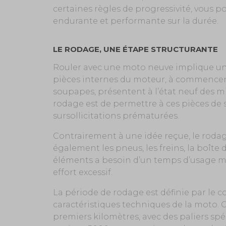
certaines règles de progressivité, vous p
endurante et performante sur la durée.
LE RODAGE, UNE ÉTAPE STRUCTURANTE
Rouler avec une moto neuve implique un
pièces internes du moteur, à commencer 
soupapes, présentent à l’état neuf des mi
rodage est de permettre à ces pièces de s
sursollicitations prématurées.
Contrairement à une idée reçue, le roda
également les pneus, les freins, la boîte 
éléments a besoin d’un temps d’usage me
effort excessif.
La période de rodage est définie par le co
caractéristiques techniques de la moto. 
premiers kilomètres, avec des paliers sp