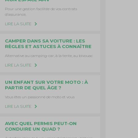
Pour une gestion facilitée de vos contrats
d’assurance,
LIRE LA SUITE
CAMPER DANS SA VOITURE : LES
RÈGLES ET ASTUCES À CONNAÎTRE
Alternative au camping-car, à la tente, au bivouac
LIRE LA SUITE
UN ENFANT SUR VOTRE MOTO : À
PARTIR DE QUEL ÂGE ?
Vous êtes un passionné de moto et vous
LIRE LA SUITE
AVEC QUEL PERMIS PEUT-ON
CONDUIRE UN QUAD ?