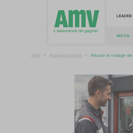
LEADER
MOTO
>
>
AMV
Assurance Moto
Réussir le rodage de