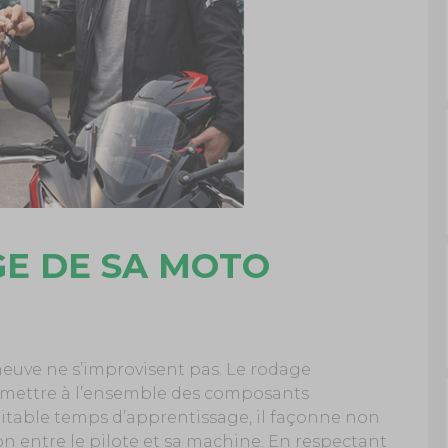
GE DE SA MOTO
euve ne s’improvisent pas. Le rodage
ermettre à l’ensemble des composants
ritable temps d’apprentissage, il façonne non
on entre le pilote et sa machine. En respectant