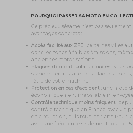
POURQUOI PASSER SA MOTO EN COLLECT
Ce précieux sésame n’est pas seulement u
avantages concrets :
Accès facilité aux ZFE
: certaines villes au
dans les zones à faibles émissions, même
anciennes motorisations.
Plaques d’immatriculation noires
: vous p
standard ou installer des plaques noires,
rétro de votre machine.
Protection en cas d’accident
: une moto de
économiquement irréparable ni envoyée à
Contrôle technique moins fréquent
: depu
contrôle technique en France, avec un p
en circulation, puis tous les 3 ans. Pour l
avec une fréquence seulement tous les 5 