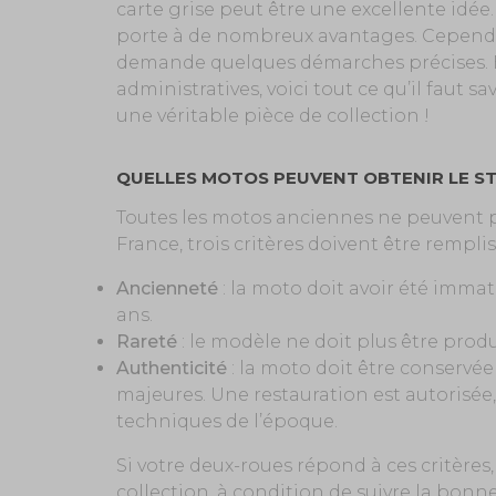
carte grise peut être une excellente idée.
porte à de nombreux avantages. Cependa
demande quelques démarches précises. E
administratives, voici tout ce qu’il faut 
une véritable pièce de collection !
QUELLES MOTOS PEUVENT OBTENIR LE ST
Toutes les motos anciennes ne peuvent p
France, trois critères doivent être remplis 
Ancienneté
: la moto doit avoir été immatr
ans.
Rareté
: le modèle ne doit plus être produ
Authenticité
: la moto doit être conservée
majeures. Une restauration est autorisée, 
techniques de l’époque.
Si votre deux-roues répond à ces critères,
collection, à condition de suivre la bonn