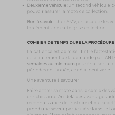
Deuxième véhicule :
un second véhicule pou
pouvoir assurer la moto de collection.
Bon à savoir
: chez AMV, on accepte les véh
forcément une carte grise collection.
COMBIEN DE TEMPS DURE LA PROCÉDURE
La patience est de mise ! Entre l’attesta
et le traitement de la demande par l’AN
semaines au minimum
pour finaliser la pr
périodes de l’année, ce délai peut varier.
Une aventure à savourer
Faire entrer sa moto dans le cercle des 
enrichissante. Au-delà des avantages admin
reconnaissance de l’histoire et du cara
prend une saveur particulière lorsque l’