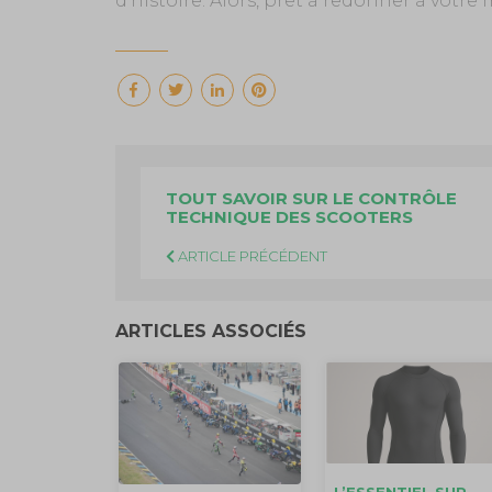
d’histoire. Alors, prêt à redonner à votre
TOUT SAVOIR SUR LE CONTRÔLE
TECHNIQUE DES SCOOTERS
ARTICLE PRÉCÉDENT
ARTICLES ASSOCIÉS
L’ESSENTIEL SUR