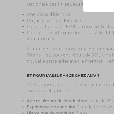
Nationale des Titres Sécurisés). Voici les
Une pièce d’identité.
Un justificatif de domicile.
L’attestation de la FFVE ou un certificat 
L’ancienne carte grise (ou un justificatif 
immatriculée).
Le tarif de la carte grise varie en foncti
30 ans, il est souvent réduit de 50%. Une f
nouvelle carte grise avec la mention « véh
ET POUR L’ASSURANCE CHEZ AMV ?
AMV propose un contrat d’assurance dédi
critères d’éligibilité :
Âge minimum du conducteur
: plus de 25 
Expérience de conduite
: 1 an de permis m
Historique de conduite :
3 ans