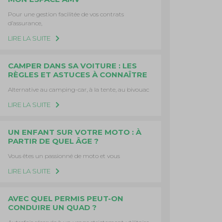
Pour une gestion facilitée de vos contrats
d’assurance,
LIRE LA SUITE
CAMPER DANS SA VOITURE : LES
RÈGLES ET ASTUCES À CONNAÎTRE
Alternative au camping-car, à la tente, au bivouac
LIRE LA SUITE
UN ENFANT SUR VOTRE MOTO : À
PARTIR DE QUEL ÂGE ?
Vous êtes un passionné de moto et vous
LIRE LA SUITE
AVEC QUEL PERMIS PEUT-ON
CONDUIRE UN QUAD ?