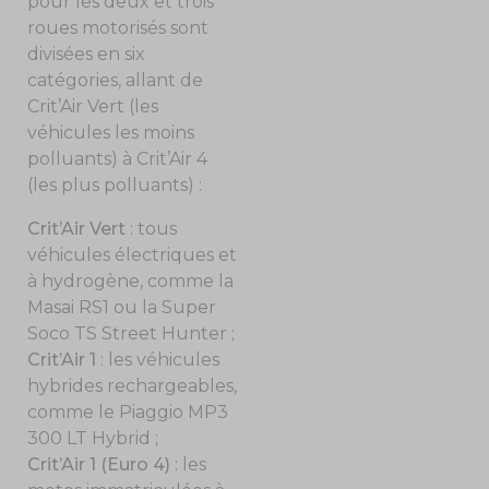
pour les deux et trois
roues motorisés sont
divisées en six
catégories, allant de
Crit’Air Vert (les
véhicules les moins
polluants) à Crit’Air 4
(les plus polluants) :
Crit’Air Vert
: tous
véhicules électriques et
à hydrogène, comme la
Masai RS1 ou la Super
Soco TS Street Hunter ;
Crit’Air 1
: les véhicules
hybrides rechargeables,
comme le Piaggio MP3
300 LT Hybrid ;
Crit’Air 1 (Euro 4)
: les