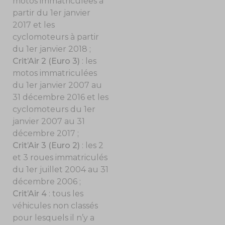
motos immatriculées à
partir du 1
er
janvier
2017 et les
cyclomoteurs à partir
du 1
er
janvier 2018 ;
Crit’Air 2 (Euro 3)
: les
motos immatriculées
du 1
er
janvier 2007 au
31 décembre 2016 et les
cyclomoteurs du 1
er
janvier 2007 au 31
décembre 2017 ;
Crit’Air 3 (Euro 2)
: les 2
et 3 roues immatriculés
du 1
er
juillet 2004 au 31
décembre 2006 ;
Crit’Air 4
: tous les
véhicules non classés
pour lesquels il n’y a