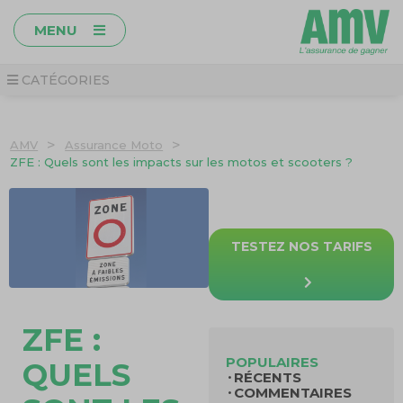
MENU
CATÉGORIES
>
>
AMV
Assurance Moto
ZFE : Quels sont les impacts sur les motos et scooters ?
TESTEZ NOS TARIFS
ZFE :
POPULAIRES
QUELS
RÉCENTS
COMMENTAIRES