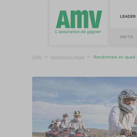
LEADER
MOTO
>
>
AMV
Assurance Quad
Randonnée en quad : 