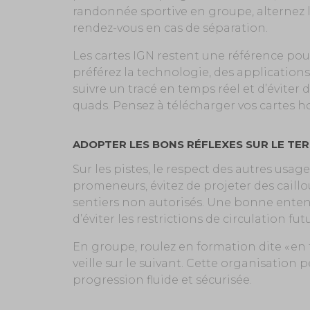
randonnée sportive en groupe, alternez les
rendez-vous en cas de séparation.
Les cartes IGN restent une référence pour
préférez la technologie, des applications
suivre un tracé en temps réel et d’éviter 
quads. Pensez à télécharger vos cartes ho
ADOPTER LES BONS RÉFLEXES SUR LE TER
Sur les pistes, le respect des autres usage
promeneurs, évitez de projeter des caillo
sentiers non autorisés. Une bonne entent
d’éviter les restrictions de circulation fut
En groupe, roulez en formation dite « en ti
veille sur le suivant. Cette organisation 
progression fluide et sécurisée.