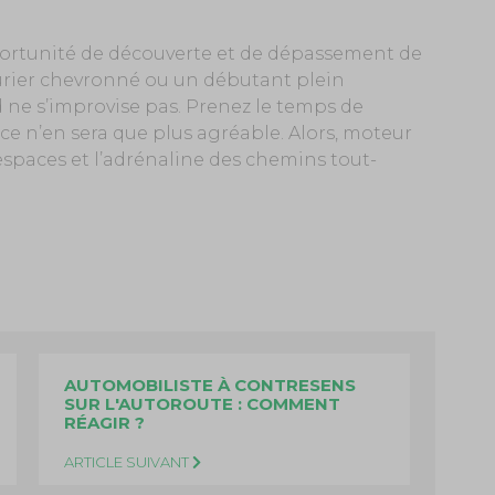
rtunité de découverte et de dépassement de
urier chevronné ou un débutant plein
ne s’improvise pas. Prenez le temps de
ce n’en sera que plus agréable. Alors, moteur
 espaces et l’adrénaline des chemins tout-
AUTOMOBILISTE À CONTRESENS
SUR L'AUTOROUTE : COMMENT
RÉAGIR ?
ARTICLE SUIVANT