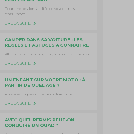
Pour une gestion facilitée de vos contrats
d’assurance,
LIRE LA SUITE
CAMPER DANS SA VOITURE : LES
RÈGLES ET ASTUCES À CONNAÎTRE
Alternative au camping-car, à la tente, au bivouac
LIRE LA SUITE
UN ENFANT SUR VOTRE MOTO : À
PARTIR DE QUEL ÂGE ?
Vous êtes un passionné de moto et vous
LIRE LA SUITE
AVEC QUEL PERMIS PEUT-ON
CONDUIRE UN QUAD ?