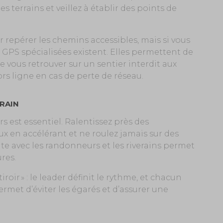
 terrains et veillez à établir des points de
 repérer les chemins accessibles, mais si vous
 GPS spécialisées existent. Elles permettent de
de vous retrouver sur un sentier interdit aux
rs ligne en cas de perte de réseau.
RAIN
rs est essentiel. Ralentissez près des
ux en accélérant et ne roulez jamais sur des
e avec les randonneurs et les riverains permet
ures.
roir » : le leader définit le rythme, et chacun
permet d’éviter les égarés et d’assurer une