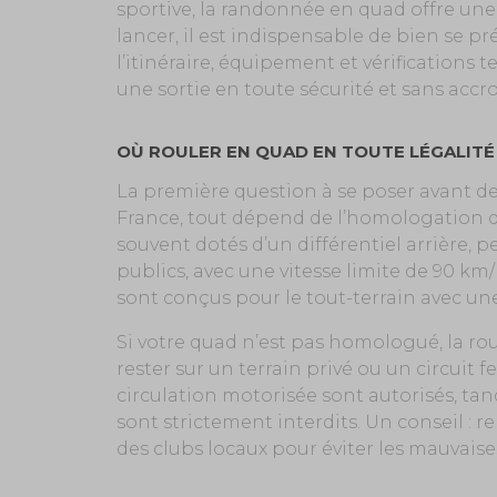
sportive, la randonnée en quad offre une
lancer, il est indispensable de bien se p
l’itinéraire, équipement et vérifications t
une sortie en toute sécurité et sans accro
OÙ ROULER EN QUAD EN TOUTE LÉGALITÉ
La première question à se poser avant de
France, tout dépend de l’homologation d
souvent dotés d’un différentiel arrière, p
publics, avec une vitesse limite de 90 km/
sont conçus pour le tout-terrain avec une
Si votre quad n’est pas homologué, la ro
rester sur un terrain privé ou un circuit f
circulation motorisée sont autorisés, ta
sont strictement interdits. Un conseil : 
des clubs locaux pour éviter les mauvaise