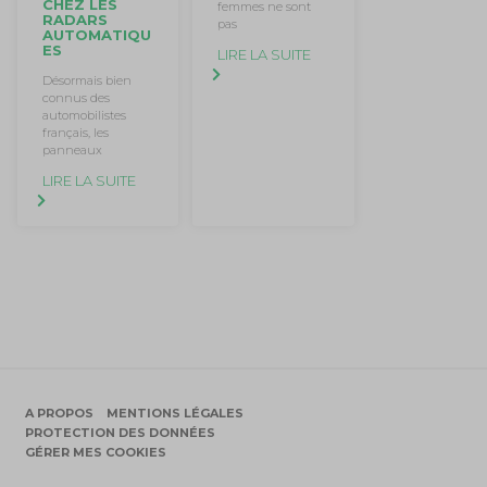
CHEZ LES
femmes ne sont
RADARS
pas
AUTOMATIQU
ES
LIRE LA SUITE
Désormais bien
connus des
automobilistes
français, les
panneaux
LIRE LA SUITE
A PROPOS
MENTIONS LÉGALES
PROTECTION DES DONNÉES
GÉRER MES COOKIES