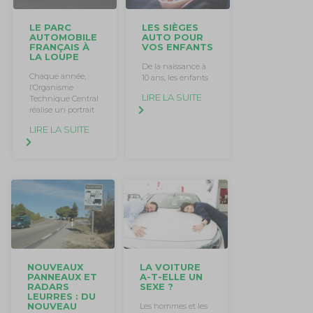
LE PARC
LES SIÈGES
AUTOMOBILE
AUTO POUR
FRANÇAIS À
VOS ENFANTS
LA LOUPE
De la naissance à
Chaque année,
10 ans, les enfants
l’Organisme
LIRE LA SUITE
Technique Central
réalise un portrait
LIRE LA SUITE
NOUVEAUX
LA VOITURE
PANNEAUX ET
A-T-ELLE UN
RADARS
SEXE ?
LEURRES : DU
NOUVEAU
Les hommes et les