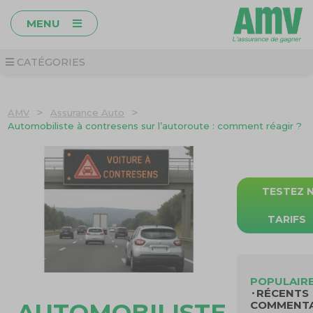
MENU
CATÉGORIES
>
>
AMV
Assurance Auto
Automobiliste à contresens sur l’autoroute : comment réagir ?
TESTEZ 
TARIFS
POPULAIR
RÉCENTS
COMMENTA