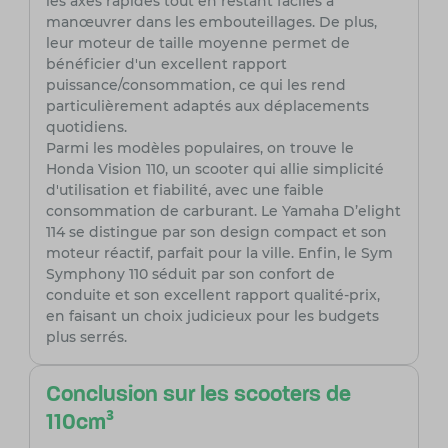
les axes rapides tout en restant faciles à
manœuvrer dans les embouteillages. De plus,
leur moteur de taille moyenne permet de
bénéficier d'un excellent rapport
puissance/consommation, ce qui les rend
particulièrement adaptés aux déplacements
quotidiens.
Parmi les modèles populaires, on trouve le
Honda Vision 110, un scooter qui allie simplicité
d'utilisation et fiabilité, avec une faible
consommation de carburant. Le Yamaha D’elight
114 se distingue par son design compact et son
moteur réactif, parfait pour la ville. Enfin, le Sym
Symphony 110 séduit par son confort de
conduite et son excellent rapport qualité-prix,
en faisant un choix judicieux pour les budgets
plus serrés.
Conclusion sur les scooters de
110cm³