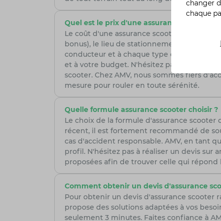
changer d
chaque p
Quel est le prix d'une assurance scooter ?
Le coût d'une assurance scooter chez AMV in
bonus), le lieu de stationnement habituel et
conducteur et à chaque type de scooter. Nos 
et à votre budget. N'hésitez pas à nous co
scooter. Chez AMV, nous sommes fiers d'ac
mesure pour rouler en toute sérénité.
Quelle formule assurance scooter choisir ?
Le choix de la formule d'assurance scooter
récent, il est fortement recommandé de sou
cas d'accident responsable. AMV, en tant qu
profil. N'hésitez pas à réaliser un devis su
proposées afin de trouver celle qui répond
Comment obtenir un devis d'assurance sco
Pour obtenir un devis d'assurance scooter 
propose des solutions adaptées à vos besoi
seulement 3 minutes. Faites confiance à AMV