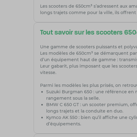
Les scooters de 650cm³ s’adressent aux ama
longs trajets comme pour la ville, ils offre
Tout savoir sur les scooters 65
Une gamme de scooters puissants et polyva
Les modèles de 650cm³ se démarquent par le
d’un équipement haut de gamme : transmiss
Leur gabarit, plus imposant que les scooters
vitesse.
Parmi les modèles les plus prisés, on retrouv
Suzuki Burgman 650 : une référence en m
rangement sous la selle.
BMW C 650 GT : un scooter premium, offr
longs trajets et la conduite en duo.
Kymco AK 550 : bien qu’il affiche une cy
d’équipements.