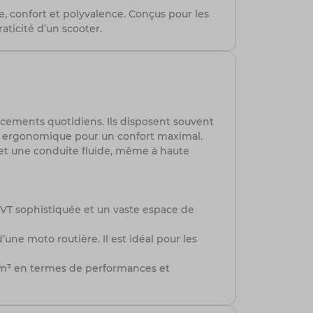
, confort et polyvalence. Conçus pour les
aticité d’un scooter.
acements quotidiens. Ils disposent souvent
e ergonomique pour un confort maximal.
é et une conduite fluide, même à haute
VT sophistiquée et un vaste espace de
e moto routière. Il est idéal pour les
50cm³ en termes de performances et