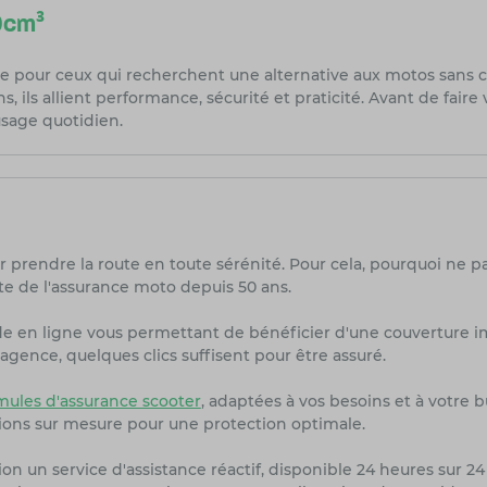
0cm³
e pour ceux qui recherchent une alternative aux motos sans c
ins, ils allient performance, sécurité et praticité. Avant de fa
sage quotidien.
r prendre la route en toute sérénité. Pour cela, pourquoi ne p
te de l'assurance moto depuis 50 ans.
de en ligne vous permettant de bénéficier d'une couverture i
agence, quelques clics suffisent pour être assuré.
ules d'assurance scooter
, adaptées à vos besoins et à votre 
ions sur mesure pour une protection optimale.
on un service d'assistance réactif, disponible 24 heures sur 24 