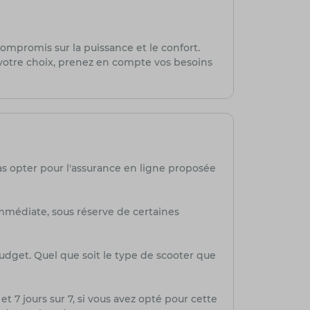
ompromis sur la puissance et le confort.
ire votre choix, prenez en compte vos besoins
as opter pour l'assurance en ligne proposée
mmédiate, sous réserve de certaines
budget. Quel que soit le type de scooter que
et 7 jours sur 7, si vous avez opté pour cette