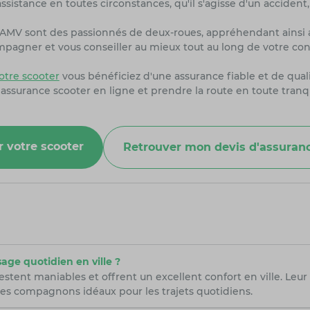
sistance en toutes circonstances, qu'il s'agisse d'un accident
rs AMV sont des passionnés de deux-roues, appréhendant ainsi 
ompagner et vous conseiller au mieux tout au long de votre con
tre scooter
vous bénéficiez d'une assurance fiable et de quali
 assurance scooter en ligne et prendre la route en toute tranq
r votre scooter
Retrouver mon devis d'assuranc
age quotidien en ville ?
estent maniables et offrent un excellent confort en ville. Leu
des compagnons idéaux pour les trajets quotidiens.