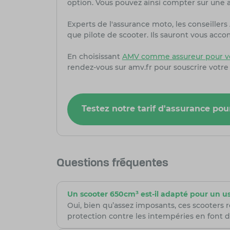
option. Vous pouvez ainsi compter sur une as
Experts de l'assurance moto, les conseille
que pilote de scooter. Ils sauront vous acc
En choisissant
AMV comme assureur pour vo
rendez-vous sur amv.fr pour souscrire votre
Testez notre tarif d'assurance pou
Questions fréquentes
Un scooter 650cm³ est-il adapté pour un us
Oui, bien qu’assez imposants, ces scooters r
protection contre les intempéries en font 