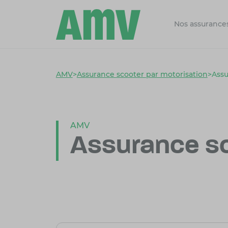
Nos assurance
AMV
>
Assurance scooter par motorisation
>
Assu
AMV
Assurance s