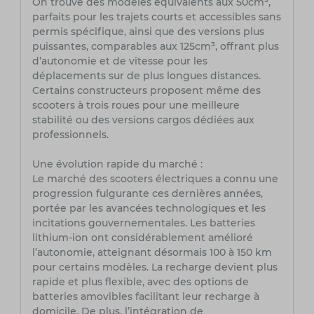
On trouve des modèles équivalents aux 50cm³,
parfaits pour les trajets courts et accessibles sans
permis spécifique, ainsi que des versions plus
puissantes, comparables aux 125cm³, offrant plus
d’autonomie et de vitesse pour les
déplacements sur de plus longues distances.
Certains constructeurs proposent même des
scooters à trois roues pour une meilleure
stabilité ou des versions cargos dédiées aux
professionnels.
Une évolution rapide du marché :
Le marché des scooters électriques a connu une
progression fulgurante ces dernières années,
portée par les avancées technologiques et les
incitations gouvernementales. Les batteries
lithium-ion ont considérablement amélioré
l’autonomie, atteignant désormais 100 à 150 km
pour certains modèles. La recharge devient plus
rapide et plus flexible, avec des options de
batteries amovibles facilitant leur recharge à
domicile. De plus, l’intégration de