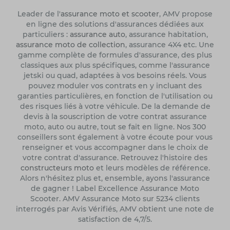
Leader de l'
assurance moto et scooter
, AMV propose
en ligne des solutions d'assurances dédiées aux
particuliers :
assurance auto
, assurance habitation,
assurance moto de collection
, assurance 4X4 etc. Une
gamme complète de formules d'assurance, des plus
classiques aux plus spécifiques, comme l'assurance
jetski ou quad, adaptées à vos besoins réels. Vous
pouvez moduler vos contrats en y incluant des
garanties particulières, en fonction de l'utilisation ou
des risques liés à votre véhicule. De la demande de
devis à la souscription de votre contrat assurance
moto, auto ou autre, tout se fait en ligne. Nos 300
conseillers sont également à votre écoute pour vous
renseigner et vous accompagner dans le choix de
votre contrat d'assurance. Retrouvez l'histoire des
constructeurs moto
et leurs modèles de référence.
Alors n'hésitez plus et, ensemble, ayons l'assurance
de gagner ! Label Excellence Assurance Moto
Scooter. AMV Assurance Moto sur 5234 clients
interrogés par Avis Vérifiés, AMV obtient une note de
satisfaction de 4,7/5.