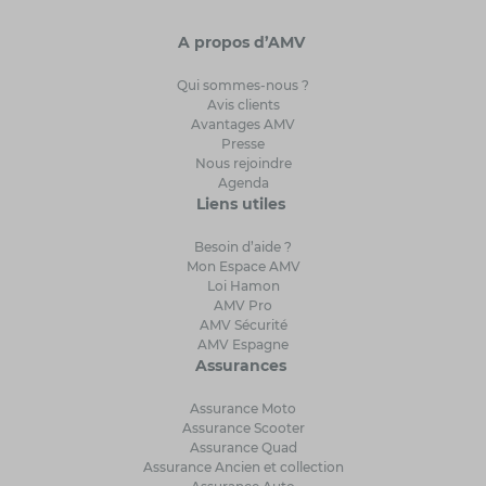
A propos d’AMV
Qui sommes-nous ?
Avis clients
Avantages AMV
Presse
Nous rejoindre
Agenda
Liens utiles
Besoin d’aide ?
Mon Espace AMV
Loi Hamon
AMV Pro
AMV Sécurité
AMV Espagne
Assurances
Assurance Moto
Assurance Scooter
Assurance Quad
Assurance Ancien et collection