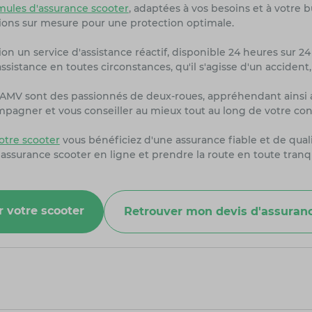
ules d'assurance scooter
, adaptées à vos besoins et à votre 
ions sur mesure pour une protection optimale.
on un service d'assistance réactif, disponible 24 heures sur 24 
sistance en toutes circonstances, qu'il s'agisse d'un accident
rs AMV sont des passionnés de deux-roues, appréhendant ainsi 
ompagner et vous conseiller au mieux tout au long de votre con
tre scooter
vous bénéficiez d'une assurance fiable et de quali
 assurance scooter en ligne et prendre la route en toute tranq
r votre scooter
Retrouver mon devis d'assuranc