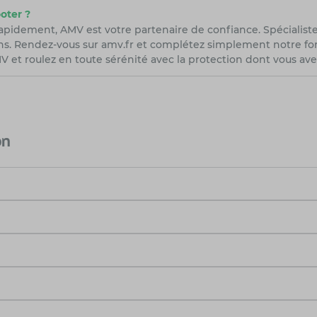
oter ?
rapidement, AMV est votre partenaire de confiance. Spécialist
ns. Rendez-vous sur amv.fr et complétez simplement notre form
 et roulez en toute sérénité avec la protection dont vous ave
on