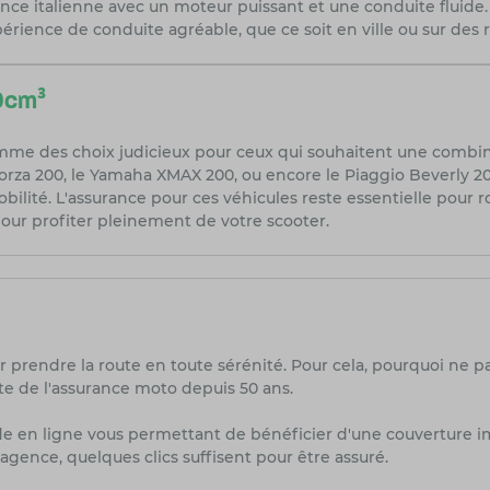
gance italienne avec un moteur puissant et une conduite fluide
xpérience de conduite agréable, que ce soit en ville ou sur des 
0cm³
mme des choix judicieux pour ceux qui souhaitent une combin
a 200, le Yamaha XMAX 200, ou encore le Piaggio Beverly 200,
lité. L'assurance pour ces véhicules reste essentielle pour rou
our profiter pleinement de votre scooter.
r prendre la route en toute sérénité. Pour cela, pourquoi ne p
te de l'assurance moto depuis 50 ans.
de en ligne vous permettant de bénéficier d'une couverture i
agence, quelques clics suffisent pour être assuré.