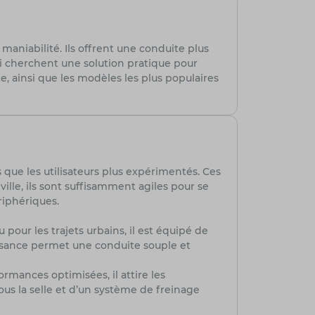
maniabilité. Ils offrent une conduite plus
i cherchent une solution pratique pour
, ainsi que les modèles les plus populaires
ue les utilisateurs plus expérimentés. Ces
lle, ils sont suffisamment agiles pour se
riphériques.
pour les trajets urbains, il est équipé de
sance permet une conduite souple et
mances optimisées, il attire les
us la selle et d’un système de freinage