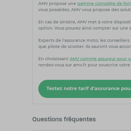
AMV propose une
gamme complète de form
vous possédez, AMV vous propose des solut
En cas de sinistre, AMV met à votre dispositi
option. Vous pouvez ainsi compter sur une as
Experts de l'assurance moto, les conseille
que pilote de scooter. Ils sauront vous acc
En choisissant
AMV comme assureur pour vo
rendez-vous sur amv.fr pour souscrire votre
Testez notre tarif d'assurance pou
Questions fréquentes