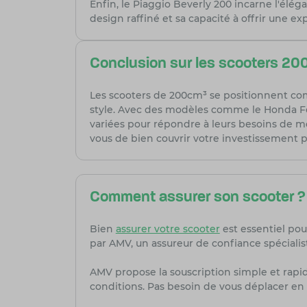
Enfin, le Piaggio Beverly 200 incarne l'élé
design raffiné et sa capacité à offrir une e
Conclusion sur les scooters 20
Les scooters de 200cm³ se positionnent co
style. Avec des modèles comme le Honda Forz
variées pour répondre à leurs besoins de mobi
vous de bien couvrir votre investissement p
Comment assurer son scooter ?
Bien
assurer votre scooter
est essentiel pou
par AMV, un assureur de confiance spécialis
AMV propose la souscription simple et rapi
conditions. Pas besoin de vous déplacer en 