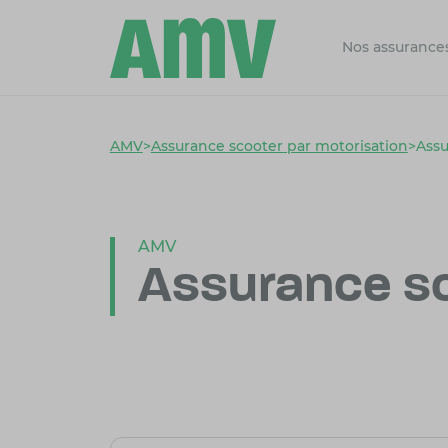
Nos assurance
AMV
>
Assurance scooter par motorisation
>
Assu
AMV
Assurance s