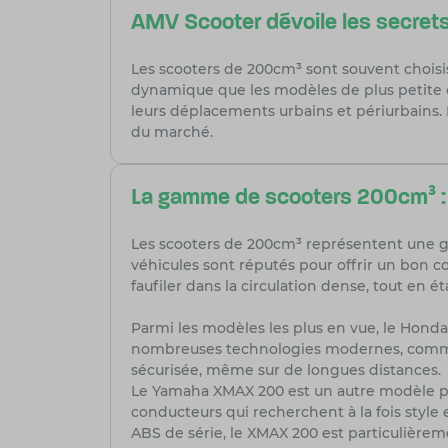
AMV Scooter dévoile les secre
Les scooters de 200cm³ sont souvent choisis 
dynamique que les modèles de plus petite c
leurs déplacements urbains et périurbains. 
du marché.
La gamme de scooters 200cm³ :
Les scooters de 200cm³ représentent une ga
véhicules sont réputés pour offrir un bon c
faufiler dans la circulation dense, tout en 
Parmi les modèles les plus en vue, le Honda 
nombreuses technologies modernes, comme 
sécurisée, même sur de longues distances.
Le Yamaha XMAX 200 est un autre modèle phar
conducteurs qui recherchent à la fois style
ABS de série, le XMAX 200 est particulièrem