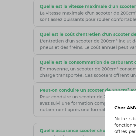
Quelle est la vitesse maximale d'un scoote
La vitesse maximale d'un scooter de 200cm³
sont assez puissants pour rouler confortabl
Quel est le coût d'entretien d'un scooter 
L'entretien d'un scooter de 200cm³ inclut des
pneus et des freins. Le coût annuel peut vari
Quelle est la consommation de carburant 
En moyenne, un scooter de 200cm³ consomme 
charge transportée. Ces scooters offrent 
Peut-on conduire un scooter de 200cm³ av
Pour conduire un scooter de 200cm³, il est
avez suivi une formation complémentaire. L
Chez AMV,
notamment après une formation de 7 heure
Notre si
fonctionn
Quelle assurance scooter choisir ?
offres pe