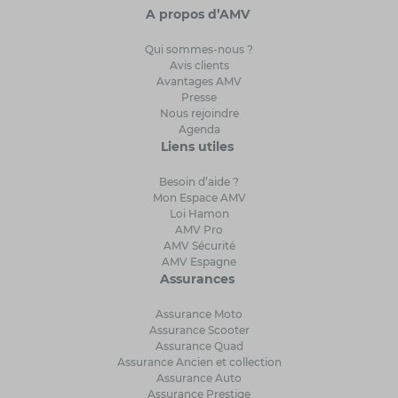
A propos d’AMV
Qui sommes-nous ?
Avis clients
Avantages AMV
Presse
Nous rejoindre
Agenda
Liens utiles
Besoin d’aide ?
Mon Espace AMV
Loi Hamon
AMV Pro
AMV Sécurité
AMV Espagne
Assurances
Assurance Moto
Assurance Scooter
Assurance Quad
Assurance Ancien et collection
Assurance Auto
Assurance Prestige