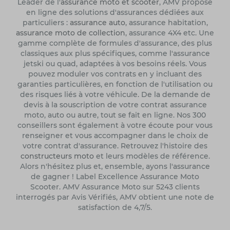
Leader de l'
assurance moto et scooter
, AMV propose
en ligne des solutions d'assurances dédiées aux
particuliers :
assurance auto
, assurance habitation,
assurance moto de collection
, assurance 4X4 etc. Une
gamme complète de formules d'assurance, des plus
classiques aux plus spécifiques, comme l'assurance
jetski ou quad, adaptées à vos besoins réels. Vous
pouvez moduler vos contrats en y incluant des
garanties particulières, en fonction de l'utilisation ou
des risques liés à votre véhicule. De la demande de
devis à la souscription de votre contrat assurance
moto, auto ou autre, tout se fait en ligne. Nos 300
conseillers sont également à votre écoute pour vous
renseigner et vous accompagner dans le choix de
votre contrat d'assurance. Retrouvez l'histoire des
constructeurs moto
et leurs modèles de référence.
Alors n'hésitez plus et, ensemble, ayons l'assurance
de gagner ! Label Excellence Assurance Moto
Scooter. AMV Assurance Moto sur 5243 clients
interrogés par Avis Vérifiés, AMV obtient une note de
satisfaction de 4,7/5.