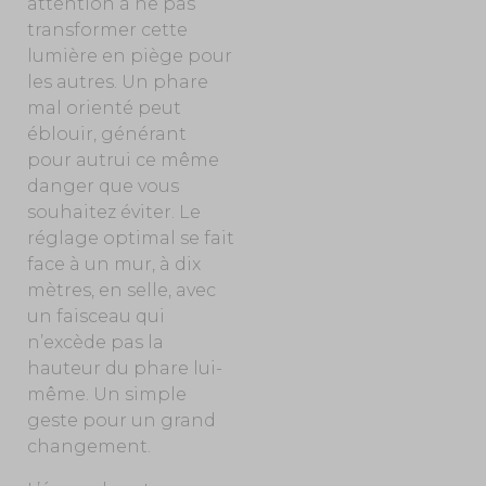
attention à ne pas
transformer cette
lumière en piège pour
les autres. Un phare
mal orienté peut
éblouir, générant
pour autrui ce même
danger que vous
souhaitez éviter. Le
réglage optimal se fait
face à un mur, à dix
mètres, en selle, avec
un faisceau qui
n’excède pas la
hauteur du phare lui-
même. Un simple
geste pour un grand
changement.