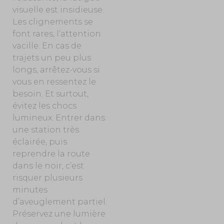
visuelle est insidieuse.
Les clignements se
font rares, l’attention
vacille.
En cas de
trajets un peu plus
longs, arrêtez-vous si
vous en ressentez le
besoin.
Et surtout,
évitez les chocs
lumineux. Entrer dans
une station très
éclairée, puis
reprendre la route
dans le noir, c’est
risquer plusieurs
minutes
d’aveuglement partiel.
Préservez une lumière