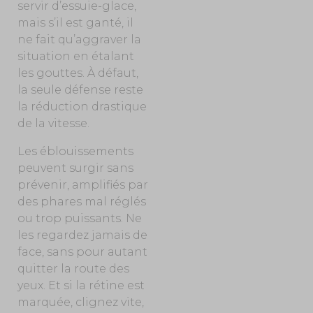
servir d’essuie-glace,
mais s’il est ganté, il
ne fait qu’aggraver la
situation en étalant
les gouttes. À défaut,
la seule défense reste
la réduction drastique
de la vitesse.
Les éblouissements
peuvent surgir sans
prévenir, amplifiés par
des phares mal réglés
ou trop puissants. Ne
les regardez jamais de
face, sans
pour autant
quitter la route des
yeux. Et si la rétine est
marquée, clignez vite,