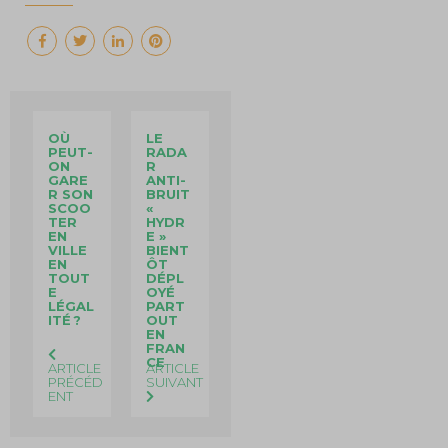
OÙ
LE
PEUT-
RADA
ON
R
GARE
ANTI-
R SON
BRUIT
SCOO
«
TER
HYDR
EN
E »
VILLE
BIENT
EN
ÔT
TOUT
DÉPL
E
OYÉ
LÉGAL
PART
ITÉ ?
OUT
EN
FRAN
CE
ARTICLE
ARTICLE
PRÉCÉD
SUIVANT
ENT