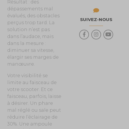
Résultat : des
dépassements mal
évalués, des obstacles
SUIVEZ-NOUS
perçus trop tard. La
solution n’est pas
dans l’audace, mais
dans la mesure :
diminuer sa vitesse,
élargir ses marges de
manœuvre.
Votre visibilité se
limite au faisceau de
votre scooter. Et ce
faisceau, parfois, laisse
à désirer. Un phare
mal réglé ou sale peut
réduire l’éclairage de
30%. Une ampoule