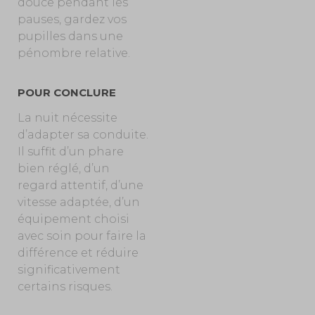
douce pendant les
pauses, gardez vos
pupilles dans une
pénombre relative.
POUR CONCLURE
La nuit
nécessite
d’adapter sa conduite.
Il suffit d’un phare
bien réglé, d’un
regard attentif, d’une
vitesse adaptée, d’un
équipement choisi
avec soin pour faire la
différence et réduire
significativement
certains risques.