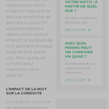
VOTRE MOTO : À
repères sont moins
PARTIR DE QUEL
ÂGE ?
évidents, mais cela ne
doit pas empêcher de
Vous êtes un passionné
de moto et vous
prendre
la route. En
adoptant les bons
LIRE LA SUITE
réflexes et en restant
attentif, la conduite de
AVEC QUEL
nuit peut être presque
PERMIS PEUT-
ON CONDUIRE
aussi sereine que le
UN QUAD ?
jour. Voici quelques
conseils pour
Autrefois réservés à un
usage strictement
maximiser votre
utilitaire, les
sécurité.
LIRE LA SUITE
L’IMPACT DE LA NUIT
SUR LA CONDUITE
La conduite nocturne
ne laisse pas place à