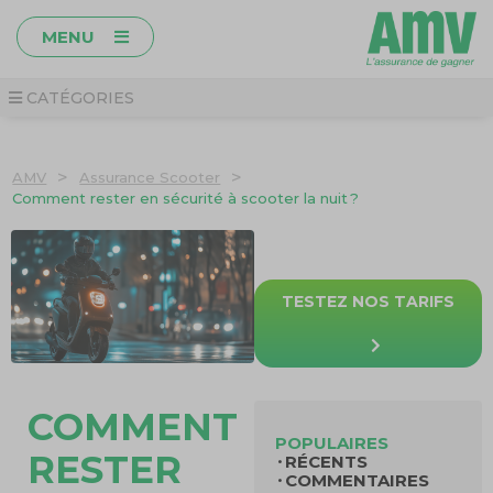
MENU
CATÉGORIES
>
>
AMV
Assurance Scooter
Comment rester en sécurité à scooter la nuit ?
TESTEZ NOS TARIFS
COMMENT
POPULAIRES
RESTER
RÉCENTS
COMMENTAIRES