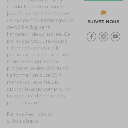
conduite de deux-roues
jusqu’à 35 kW (47,5 ch) avec
un rapport puissance/poids
SUIVEZ-NOUS
de 0,2 kW/kg, sans
limitation de cylindrée.. Ce
permis se veut une étape
intermédiaire avant le
permis A, permettant une
montée en puissance
progressive des véhicules.
La formation dure 20 h
minimum et offre un
apprentissage complet de
la conduite de véhicules
plus puissants.
Permis A et l’option
automatique