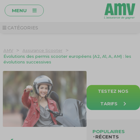
MENU
CATÉGORIES
>
>
AMV
Assurance Scooter
Évolutions des permis scooter européens (A2, A1, A, AM) : les
évolutions successives
TESTEZ NOS
TARIFS
POPULAIRES
RÉCENTS