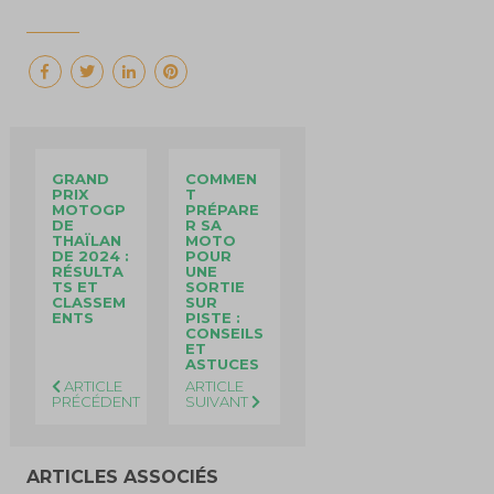
GRAND
COMMEN
PRIX
T
MOTOGP
PRÉPARE
DE
R SA
THAÏLAN
MOTO
DE 2024 :
POUR
RÉSULTA
UNE
TS ET
SORTIE
CLASSEM
SUR
ENTS
PISTE :
CONSEILS
ET
ASTUCES
ARTICLE
ARTICLE
PRÉCÉDENT
SUIVANT
ARTICLES ASSOCIÉS