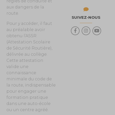
règles de conduite et
aux dangers de la
route.
SUIVEZ-NOUS
Pour y accéder, il faut
au préalable avoir
obtenu l’ASSR
(Attestation Scolaire
de Sécurité Routière),
délivrée au collège.
Cette attestation
valide une
connaissance
minimale du code de
la route, indispensable
pour engager une
formation pratique
dans une auto-école
ou un centre agréé.