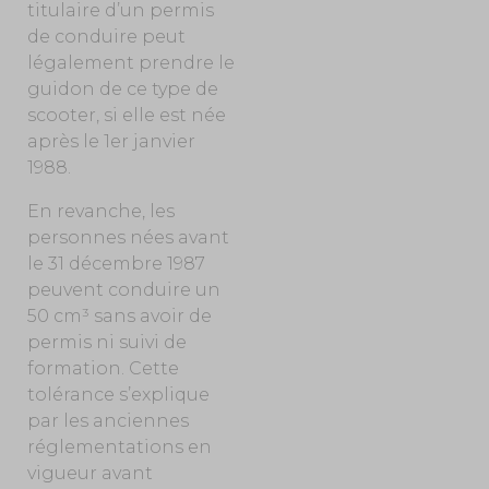
titulaire d’un permis
de conduire peut
légalement prendre le
guidon de ce type de
scooter, si elle est née
après le 1
er
janvier
1988.
En revanche, les
personnes nées avant
le 31 décembre 1987
peuvent conduire un
50 cm³ sans avoir de
permis ni suivi de
formation. Cette
tolérance s’explique
par les anciennes
réglementations en
vigueur avant