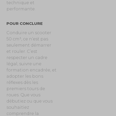
technique et
performante.
POUR CONCLURE
Conduire un scooter
50 cm³, ce n’est pas
seulement démarrer
et rouler. C’est
respecter un cadre
légal, suivre une
formation encadrée, et
adopter les bons
réflexes dès les
premiers tours de
roues. Que vous
débutiez ou que vous
souhaitiez
comprendre la