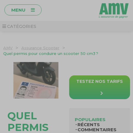
MENU
CATÉGORIES
>
>
AMV
Assurance Scooter
Quel permis pour conduire un scooter 50 cm3 ?
TESTEZ NOS TARIFS
QUEL
POPULAIRES
PERMIS
RÉCENTS
COMMENTAIRES