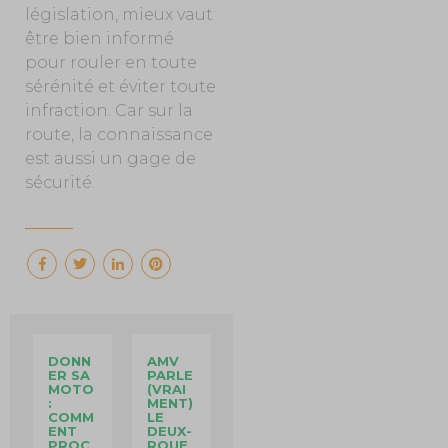
législation, mieux vaut
être bien informé
pour rouler en toute
sérénité et éviter toute
infraction. Car sur la
route, la connaissance
est aussi un gage de
sécurité.
DONN
AMV
ER SA
PARLE
MOTO
(VRAI
:
MENT)
COMM
LE
ENT
DEUX-
PROC
ROUE