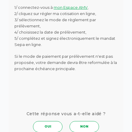
1/ connectez-vous à
mon Espace AMV
,
2/ cliquez sur régler ma cotisation en ligne,
3/ sélectionnez le mode de règlement par
prélèvement,
4/ choisissez la date de prélèvement,
5/ complétez et signez électroniquement le mandat
Sepa en ligne.
Si le mode de paiement par prélèvement n'est pas
proposée, votre demande devra être reformulée à la
prochaine échéance principale.
Cette réponse vous a-t-elle aidé ?
OUI
NON