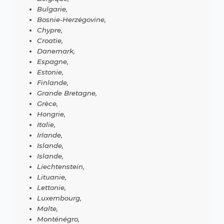
Bulgarie,
Bosnie-Herzégovine,
Chypre,
Croatie,
Danemark,
Espagne,
Estonie,
Finlande,
Grande Bretagne,
Grèce,
Hongrie,
Italie,
Irlande,
Islande,
Islande,
Liechtenstein,
Lituanie,
Lettonie,
Luxembourg,
Malte,
Monténégro,