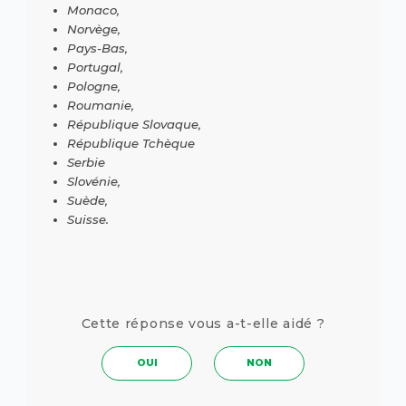
Monaco,
Norvège,
Pays-Bas,
Portugal,
Pologne,
Roumanie,
République Slovaque,
République Tchèque
Serbie
Slovénie,
Suède,
Suisse.
Cette réponse vous a-t-elle aidé ?
OUI
NON