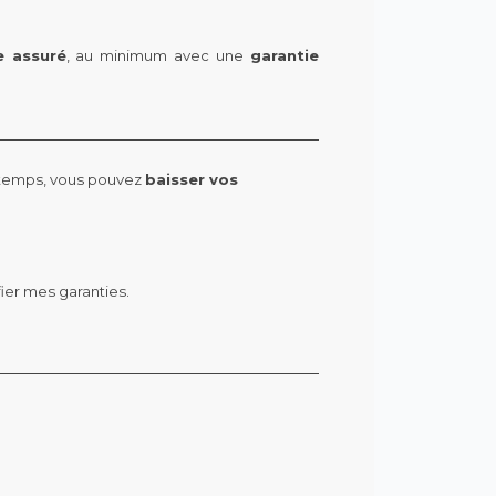
e assuré
, au minimum avec une
garantie
ngtemps, vous pouvez
baisser vos
ier mes garanties.