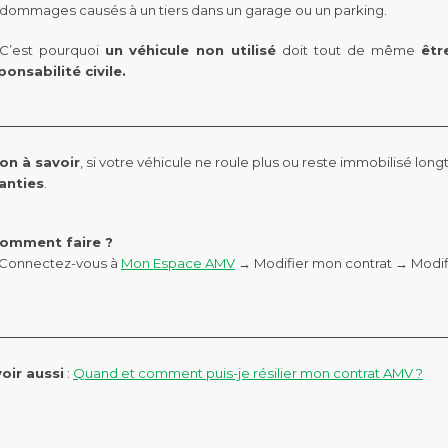
dommages causés à un tiers dans un garage ou un parking.
C’est pourquoi
un véhicule non utilisé
doit tout de même
êtr
ponsabilité civile.
on à savoir
, si votre véhicule ne roule plus ou reste immobilisé lo
anties
.
omment faire ?
Connectez-vous à
Mon Espace AMV
→ Modifier mon contrat → Modif
oir aussi
:
Quand et comment puis-je résilier mon contrat AMV ?