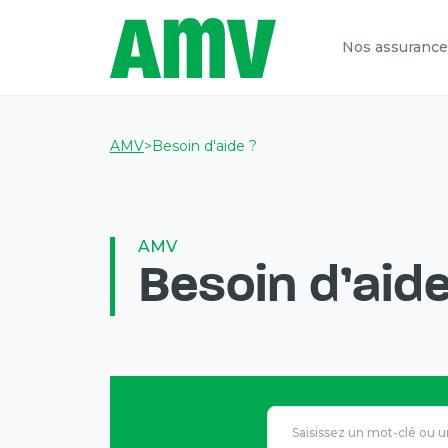
Nos assurance
AMV
>
Besoin d'aide ?
AMV
Besoin d'aide
Vous
allez
être
redirigé