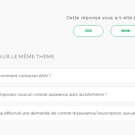
Cette réponse vous a-t-elle 
OUI
NON
SUR LE MÊME THÈME
omment contacter AMV ?
roposez-vous un contrat assurance auto au kilomètre ?
'ai effectué une demande de contrat d'assurance/ souscription, suis-j