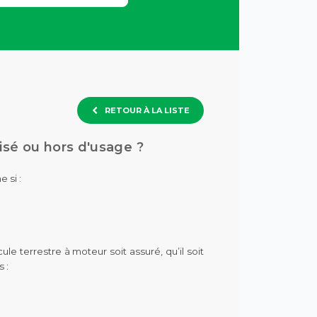
RETOUR À LA LISTE
lisé ou hors d'usage ?
 si :
le terrestre à moteur soit assuré, qu’il soit
 :