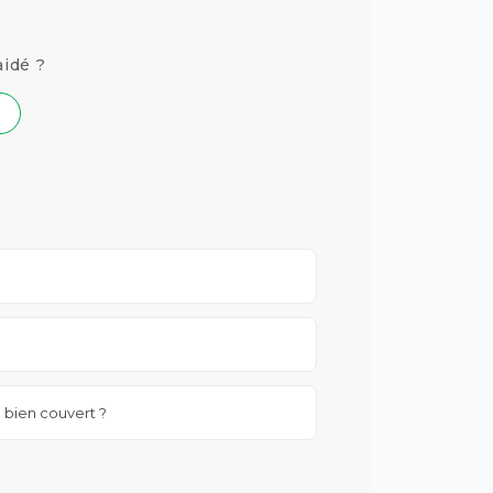
aidé ?
e bien couvert ?