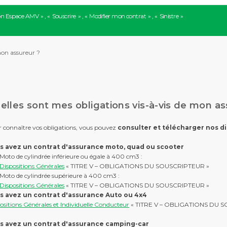
n Espace AMV
Souscrire
Modifier mon contrat
Sinistre
mon assureur ?
elles sont mes obligations vis-à-vis de mon as
 connaître vos obligations, vous pouvez
consulter et télécharger nos di
s avez un contrat d'assurance moto, quad ou scooter
Moto de cylindrée inférieure ou égale à 400 cm3 :
Dispositions Générales
« TITRE V – OBLIGATIONS DU SOUSCRIPTEUR »
Moto de cylindrée supérieure à 400 cm3 :
Dispositions Générales
« TITRE V – OBLIGATIONS DU SOUSCRIPTEUR »
s avez un contrat d'assurance Auto ou 4x4
ositions Générales et Individuelle Conducteur
« TITRE V – OBLIGATIONS DU 
s avez un contrat d'assurance camping-car