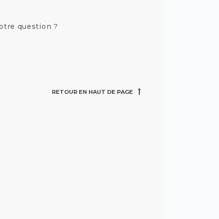
otre question ?
RETOUR EN HAUT DE PAGE