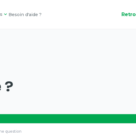
Retro
s
Besoin d'aide ?
 ?