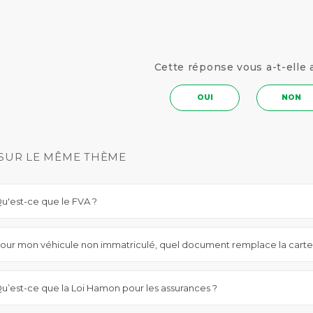
Cette réponse vous a-t-elle 
OUI
NON
SUR LE MÊME THÈME
u'est-ce que le FVA ?
our mon véhicule non immatriculé, quel document remplace la carte ve
u’est-ce que la Loi Hamon pour les assurances ?