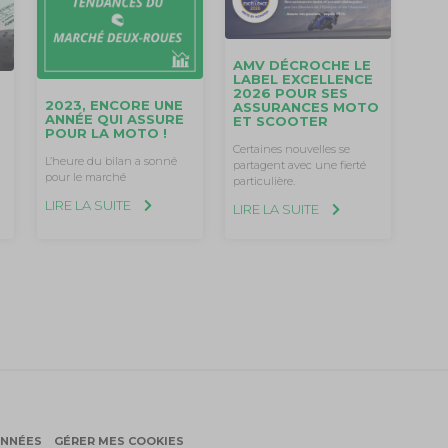
AMV DÉCROCHE LE
LABEL EXCELLENCE
2026 POUR SES
2023, ENCORE UNE
ASSURANCES MOTO
ANNÉE QUI ASSURE
ET SCOOTER
POUR LA MOTO !
Certaines nouvelles se
L’heure du bilan a sonné
partagent avec une fierté
pour le marché
particulière.
LIRE LA SUITE
LIRE LA SUITE
ONNÉES
GÉRER MES COOKIES