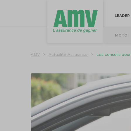
LEADER
MOTO
>
>
AMV
Actualité Assurance
Les conseils pour