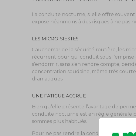
La conduite nocturne, si elle offre souvent
expose néanmoins à des risques à ne pas négl
LES MICRO-SIESTES
Cauchemar de la sécurité routière, les m
récurrent pour qui conduit sous l’emprise 
s’endormir, sans s’en rendre compte, pend
concentration soudaine, même très courte,
dramatiques.
UNE FATIGUE ACCRUE
Bien qu’elle présente l’avantage de permett
conduite nocturne est en règle générale pl
sommes plus habitués.
Pour ne pas rendre la conduite de nuit plus 