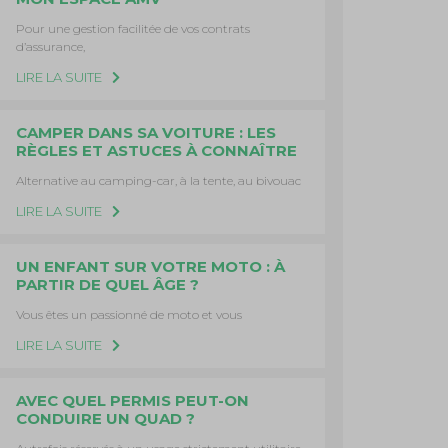
Pour une gestion facilitée de vos contrats
d’assurance,
LIRE LA SUITE
CAMPER DANS SA VOITURE : LES
RÈGLES ET ASTUCES À CONNAÎTRE
Alternative au camping-car, à la tente, au bivouac
LIRE LA SUITE
UN ENFANT SUR VOTRE MOTO : À
PARTIR DE QUEL ÂGE ?
Vous êtes un passionné de moto et vous
LIRE LA SUITE
AVEC QUEL PERMIS PEUT-ON
CONDUIRE UN QUAD ?