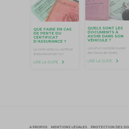
QUELS SONT LES
QUE FAIRE EN CAS
DOCUMENTS À
DE PERTE DU
AVOIR DANS SON
CERTIFICAT
VÉHICULE ?
D’ASSURANCE ?
Lors d’un contrôle routier
La carte verte, ou certificat
des forces de l’ordre,
d’assurance est l’un
LIRE LA SUITE
LIRE LA SUITE
A PROPOS
MENTIONS LÉGALES
PROTECTION DES D