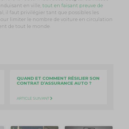
nduisant en ville,
tout en faisant preuve de
éal, il faut privilégier tant que possibles les
pour limiter le nombre de voiture en circulation
ent de tout le monde.
QUAND ET COMMENT RÉSILIER SON
CONTRAT D’ASSURANCE AUTO ?
ARTICLE SUIVANT