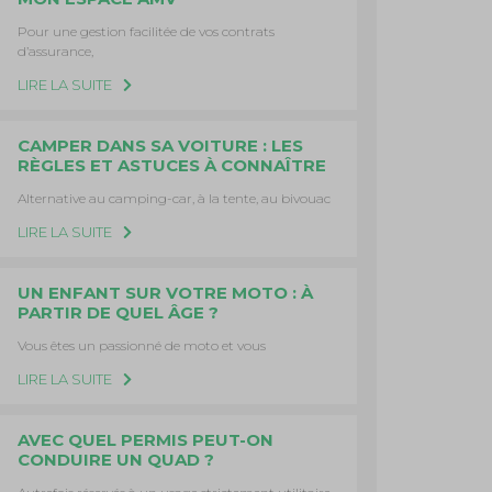
Pour une gestion facilitée de vos contrats
d’assurance,
LIRE LA SUITE
CAMPER DANS SA VOITURE : LES
RÈGLES ET ASTUCES À CONNAÎTRE
Alternative au camping-car, à la tente, au bivouac
LIRE LA SUITE
UN ENFANT SUR VOTRE MOTO : À
PARTIR DE QUEL ÂGE ?
Vous êtes un passionné de moto et vous
LIRE LA SUITE
AVEC QUEL PERMIS PEUT-ON
CONDUIRE UN QUAD ?