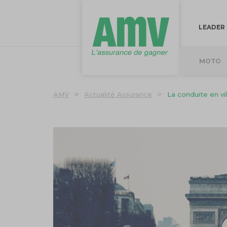
LEADER
MOTO
>
>
AMV
Actualité Assurance
La conduite en vi