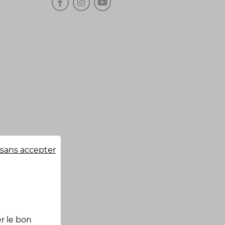
sans accepter
r le bon