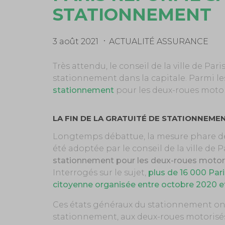
STATIONNEMENT
3 août 2021
ACTUALITÉ ASSURANCE
Très attendu, le conseil de la ville de Pari
stationnement dans la capitale. Parmi les
stationnement
pour les deux-roues motor
LA FIN DE LA GRATUITÉ DE STATIONNEME
Longtemps débattue, la mesure phare de
été adoptée par le conseil de la ville de Par
stationnement
pour les deux-roues motori
Interrogés sur le sujet,
plus de 16 000 Pari
citoyenne organisée entre octobre 2020 et 
Ces états généraux du stationnement ont
stationnement, aux deux-roues motorisés