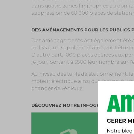
dans quatre zones limitrophes du domicile
suppression de 60 000 places de station
DES AMÉNAGEMENTS POUR LES PUBLICS P
Des aménagements ont également été arrê
de livraison supplémentaires vont être cré
D’autre part, 1000 places dédiées aux pe
le jour, portant à 5500 leur nombre sur l’
Au niveau des tarifs de stationnement, l
moteur électrique ainsi que les véhicules à
changer de véhicule.
DÉCOUVREZ NOTRE INFOGRAPHIE :
GERER M
Notre
blog