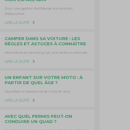
Pour une gestion facilitée de vos contrats
d’assurance,
LIRE LA SUITE
CAMPER DANS SA VOITURE : LES
RÈGLES ET ASTUCES À CONNAÎTRE
Alternative au camping-car, à la tente, au bivouac
LIRE LA SUITE
UN ENFANT SUR VOTRE MOTO : À
PARTIR DE QUEL ÂGE ?
Vous êtes un passionné de moto et vous
LIRE LA SUITE
AVEC QUEL PERMIS PEUT-ON
CONDUIRE UN QUAD ?