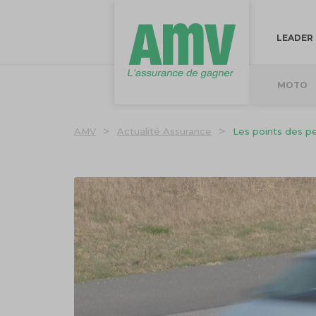
LEADER
MOTO
>
>
AMV
Actualité Assurance
Les points des p