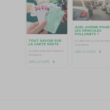
QUEL AVENIR POUR
LES VÉHICULES
POLLUANTS ?
TOUT SAVOIR SUR
En dépit de la crise sanitair
LA CARTE VERTE
la question
La carte verte est le sésame
LIRE LA SUITE
à toujours
LIRE LA SUITE