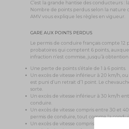
C’est la grande hantise des conducteurs : l
Nombre de points perdus selon la nature de 
AMV vous explique les règles en vigueur.
GARE AUX POINTS PERDUS
Le permis de conduire français compte 12 p
probatoires qui comptent 6 points, auxquel
infraction n’est commise, jusqu’à obtention 
Une perte de points s’étale de 1 à 6 points.
Un excès de vitesse inférieur à 20 km/h, o
est puni d’un retrait d’1 point. Le chevau
sorte.
Un excès de vitesse inférieur à 30 km/h ent
conduire.
Un excès de vitesse compris entre 30 et 40 
permis de conduire, tout comme la conduit
Un excès de vitesse compris entre 40 et 50 