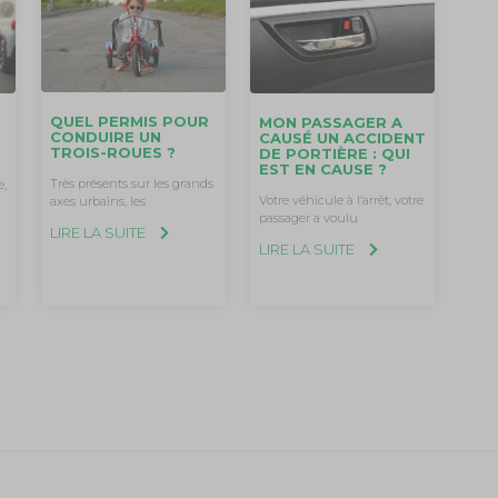
QUEL PERMIS POUR
MON PASSAGER A
CONDUIRE UN
CAUSÉ UN ACCIDENT
TROIS-ROUES ?
DE PORTIÈRE : QUI
EST EN CAUSE ?
Très présents sur les grands
e,
Votre véhicule à l’arrêt, votre
axes urbains, les
passager a voulu
LIRE LA SUITE
LIRE LA SUITE