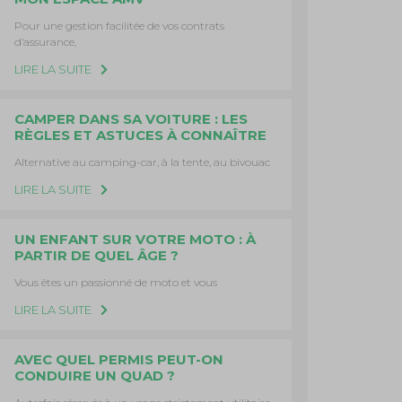
Pour une gestion facilitée de vos contrats
d’assurance,
LIRE LA SUITE
CAMPER DANS SA VOITURE : LES
RÈGLES ET ASTUCES À CONNAÎTRE
Alternative au camping-car, à la tente, au bivouac
LIRE LA SUITE
UN ENFANT SUR VOTRE MOTO : À
PARTIR DE QUEL ÂGE ?
Vous êtes un passionné de moto et vous
LIRE LA SUITE
AVEC QUEL PERMIS PEUT-ON
CONDUIRE UN QUAD ?