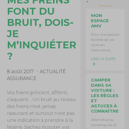
FONT DU
MON
BRUIT, DOIS-
ESPACE
AMV
JE
Pour une gestion
facilitée de vos
M’INQUIÉTER
contrats
d’assurance,
?
LIRE LA SUITE
8 août 2017
ACTUALITÉ
ASSURANCE
CAMPER
DANS SA
VOITURE :
Vos freins grincent, sifflent,
LES RÈGLES
claquent… Un bruit au niveau
ET
ASTUCES À
des freins n’est jamais
CONNAÎTRE
rassurant et surtout n’est pas
Alternative au
une indication à prendre à la
camping-car, à
légère. Sachez écouter vos