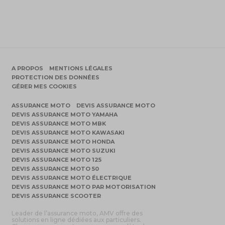
A PROPOS
MENTIONS LÉGALES
PROTECTION DES DONNÉES
GÉRER MES COOKIES
ASSURANCE MOTO
DEVIS ASSURANCE MOTO
DEVIS ASSURANCE MOTO YAMAHA
DEVIS ASSURANCE MOTO MBK
DEVIS ASSURANCE MOTO KAWASAKI
DEVIS ASSURANCE MOTO HONDA
DEVIS ASSURANCE MOTO SUZUKI
DEVIS ASSURANCE MOTO 125
DEVIS ASSURANCE MOTO 50
DEVIS ASSURANCE MOTO ÉLECTRIQUE
DEVIS ASSURANCE MOTO PAR MOTORISATION
DEVIS ASSURANCE SCOOTER
Leader de l’assurance moto, AMV offre des
solutions en ligne dédiées aux particuliers.