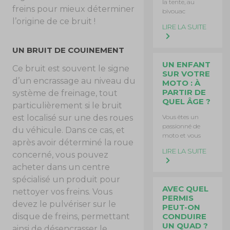
la tente, au
freins pour mieux déterminer
bivouac
l’origine de ce bruit !
LIRE LA SUITE
UN BRUIT DE COUINEMENT
UN ENFANT
Ce bruit est souvent le signe
SUR VOTRE
d’un encrassage au niveau du
MOTO : À
PARTIR DE
système de freinage, tout
QUEL ÂGE ?
particulièrement si le bruit
Vous êtes un
est localisé sur une des roues
passionné de
du véhicule. Dans ce cas, et
moto et vous
après avoir déterminé la roue
LIRE LA SUITE
concerné, vous pouvez
acheter dans un centre
spécialisé un produit pour
AVEC QUEL
nettoyer vos freins. Vous
PERMIS
devez le pulvériser sur le
PEUT-ON
CONDUIRE
disque de freins, permettant
UN QUAD ?
ainsi de désencrasser le