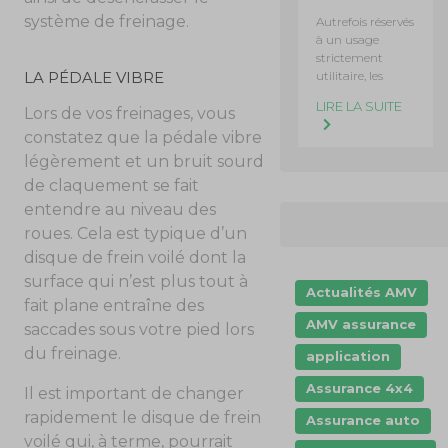
système de freinage.
Autrefois réservés
à un usage
strictement
utilitaire, les
LA PÉDALE VIBRE
LIRE LA SUITE
Lors de vos freinages, vous
constatez que la pédale vibre
légèrement et un bruit sourd
de claquement se fait
entendre au niveau des
roues. Cela est typique d’un
disque de frein voilé dont la
surface qui n’est plus tout à
Actualités AMV
fait plane entraîne des
AMV assurance
saccades sous votre pied lors
du freinage.
application
Assurance 4x4
Il est important de changer
rapidement le disque de frein
Assurance auto
voilé qui, à terme, pourrait