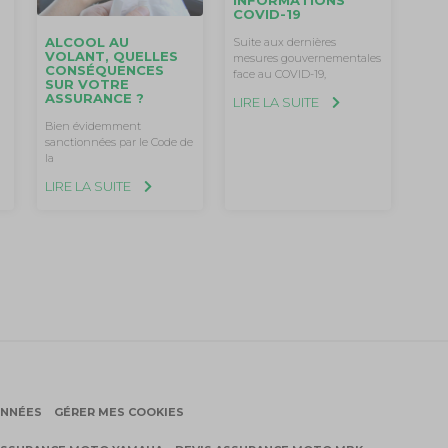
COVID-19
ALCOOL AU
Suite aux dernières
VOLANT, QUELLES
mesures gouvernementales
CONSÉQUENCES
face au COVID-19,
SUR VOTRE
ASSURANCE ?
LIRE LA SUITE
Bien évidemment
sanctionnées par le Code de
la
LIRE LA SUITE
ONNÉES
GÉRER MES COOKIES