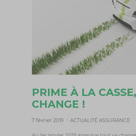
PRIME À LA CASSE
CHANGE !
7 février 2019
ACTUALITÉ ASSURANCE
Au 1er janvier 2019, presque tout va chan