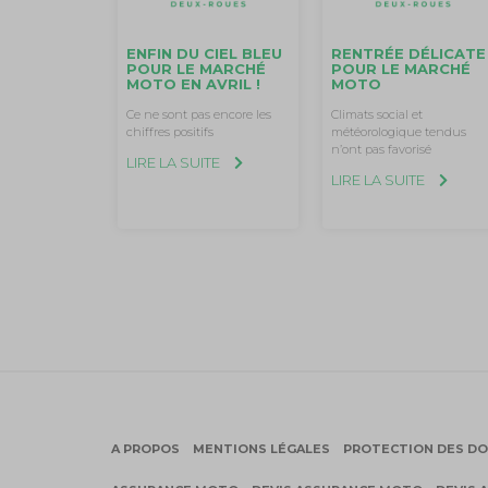
ENFIN DU CIEL BLEU
RENTRÉE DÉLICATE
POUR LE MARCHÉ
POUR LE MARCHÉ
MOTO EN AVRIL !
MOTO
Ce ne sont pas encore les
Climats social et
chiffres positifs
météorologique tendus
n’ont pas favorisé
LIRE LA SUITE
LIRE LA SUITE
A PROPOS
MENTIONS LÉGALES
PROTECTION DES D