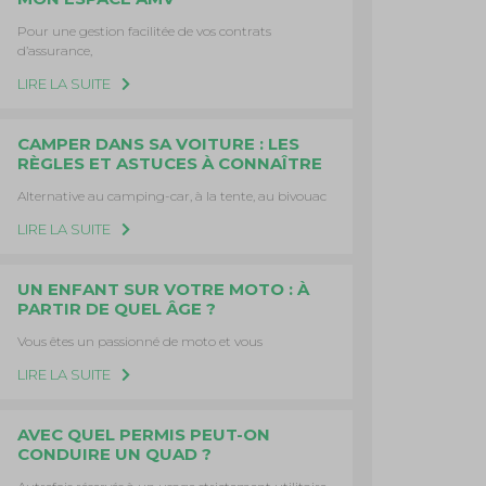
Pour une gestion facilitée de vos contrats
d’assurance,
LIRE LA SUITE
CAMPER DANS SA VOITURE : LES
RÈGLES ET ASTUCES À CONNAÎTRE
Alternative au camping-car, à la tente, au bivouac
LIRE LA SUITE
UN ENFANT SUR VOTRE MOTO : À
PARTIR DE QUEL ÂGE ?
Vous êtes un passionné de moto et vous
LIRE LA SUITE
AVEC QUEL PERMIS PEUT-ON
CONDUIRE UN QUAD ?