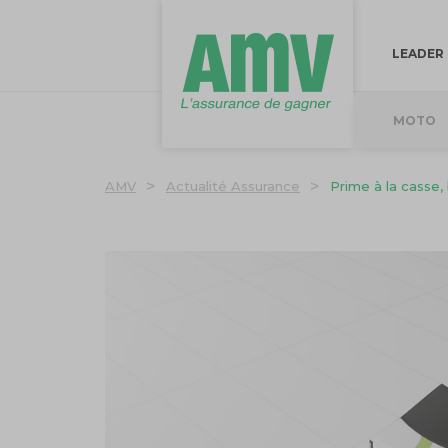
LEADER
MOTO
>
>
AMV
Actualité Assurance
Prime à la casse,