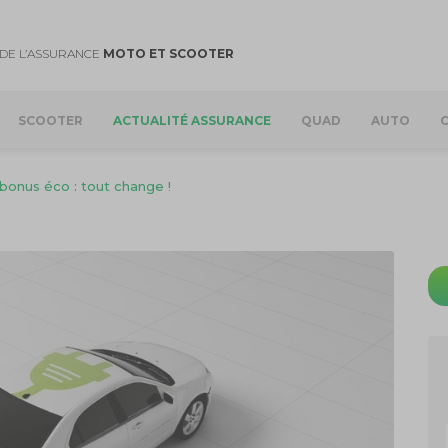
DE L’ASSURANCE
MOTO ET SCOOTER
SCOOTER
ACTUALITÉ ASSURANCE
QUAD
AUTO
 bonus éco : tout change !