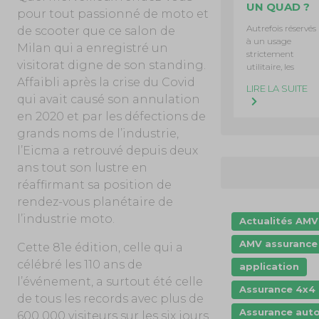
UN QUAD ?
pour tout passionné de moto et
Autrefois réservés
de scooter que ce salon de
à un usage
Milan qui a enregistré un
strictement
visitorat digne de son standing.
utilitaire, les
Affaibli après la crise du Covid
LIRE LA SUITE
qui avait causé son annulation
en 2020 et par les défections de
grands noms de l’industrie,
l’Eicma a retrouvé depuis deux
ans tout son lustre en
réaffirmant sa position de
rendez-vous planétaire de
l’industrie moto.
Actualités AMV
AMV assurance
Cette 81e édition, celle qui a
célébré les 110 ans de
application
l’événement, a surtout été celle
Assurance 4x4
de tous les records avec plus de
Assurance aut
600 000 visiteurs sur les six jours