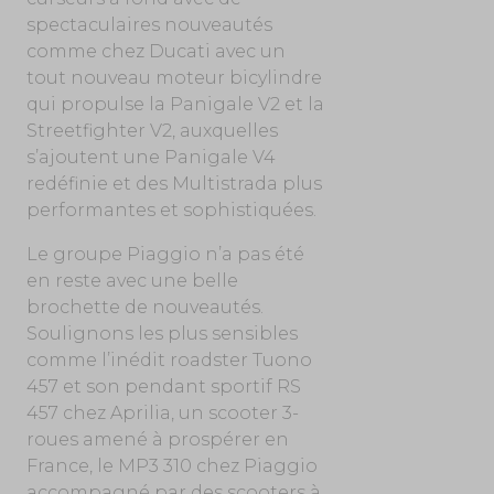
spectaculaires nouveautés
comme chez Ducati avec un
tout nouveau moteur bicylindre
qui propulse la Panigale V2 et la
Streetfighter V2, auxquelles
s’ajoutent une Panigale V4
redéfinie et des Multistrada plus
performantes et sophistiquées.
Le groupe Piaggio n’a pas été
en reste avec une belle
brochette de nouveautés.
Soulignons les plus sensibles
comme l’inédit roadster Tuono
457 et son pendant sportif RS
457 chez Aprilia, un scooter 3-
roues amené à prospérer en
France, le MP3 310 chez Piaggio
accompagné par des scooters à