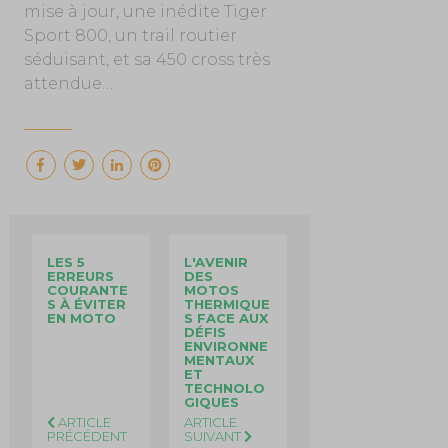
mise à jour, une inédite Tiger
Sport 800, un trail routier
séduisant, et sa 450 cross très
attendue…
LES 5
L'AVENIR
ERREURS
DES
COURANTE
MOTOS
S À ÉVITER
THERMIQUE
EN MOTO
S FACE AUX
DÉFIS
ENVIRONNE
MENTAUX
ET
TECHNOLO
GIQUES
ARTICLE
ARTICLE
PRÉCÉDENT
SUIVANT