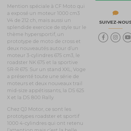
Mention spéciale à CF Moto qui
a exposé un moteur 1000 cm3
V4 de 212 ch, mais aussi un
SUIVEZ-NOU
splendide exercice de style sur le
thème hypersportif, un
prototype de moto de cross et
deux nouveautés autour d’un
moteur 3-cylindres 675 cm3, le
roadster NK 675 et la sportive
SR-R 675. Sur un stand XXL, Voge
a présenté toute une série de
moteurs et deux nouveaux trail
mid-size appétissants, la DS 625
X et la DS 800 Rally.
Chez QJ Motor, ce sont les
prototypes roadster et sportif
1000 4-cylindres qui ont retenu
l’attention mais c’est la belle