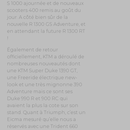
S 1000 ajournée et de nouveaux
scooters 400 remis au goût du
jour. A côté bien sûr de la
nouvelle R 1300 GS Adventure, et
en attendant la future R 1300 RT
!
Également de retour
officiellement, KTM a déroulé de
nombreuses nouveautés dont
une KTM Super Duke 1390 GT,
une Freeride électrique new-
look et une très mignonne 390
Adventure mais ce sont ses
Duke 990 R et 900 RC qui
avaient la plus la cote sur son
stand. Quant à Triumph, c’est un
Eicma mesuré qu’elle nous a
réservés avec une Trident 660