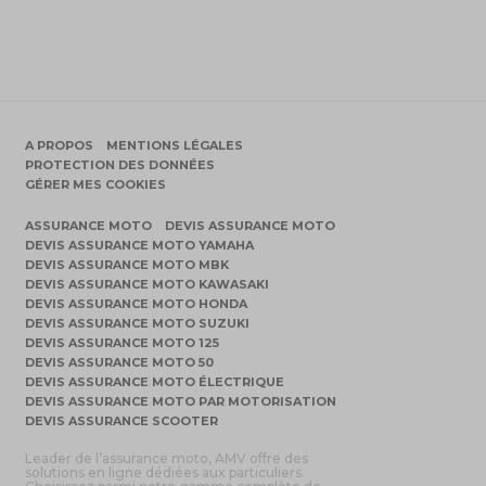
A PROPOS
MENTIONS LÉGALES
PROTECTION DES DONNÉES
GÉRER MES COOKIES
ASSURANCE MOTO
DEVIS ASSURANCE MOTO
DEVIS ASSURANCE MOTO YAMAHA
DEVIS ASSURANCE MOTO MBK
DEVIS ASSURANCE MOTO KAWASAKI
DEVIS ASSURANCE MOTO HONDA
DEVIS ASSURANCE MOTO SUZUKI
DEVIS ASSURANCE MOTO 125
DEVIS ASSURANCE MOTO 50
DEVIS ASSURANCE MOTO ÉLECTRIQUE
DEVIS ASSURANCE MOTO PAR MOTORISATION
DEVIS ASSURANCE SCOOTER
Leader de l’assurance moto, AMV offre des
solutions en ligne dédiées aux particuliers.