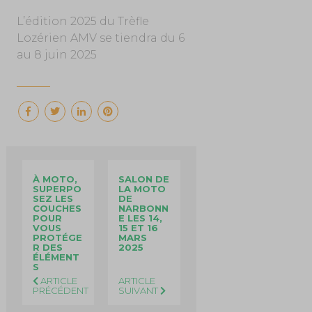
L’édition 2025 du Trèfle
Lozérien AMV se tiendra du 6
au 8 juin 2025
À MOTO,
SALON DE
SUPERPO
LA MOTO
SEZ LES
DE
COUCHES
NARBONN
POUR
E LES 14,
VOUS
15 ET 16
PROTÉGE
MARS
R DES
2025
ÉLÉMENT
S
ARTICLE
ARTICLE
PRÉCÉDENT
SUIVANT