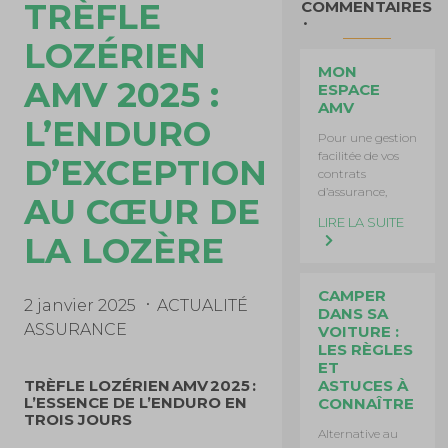
TRÈFLE
COMMENTAIRES
LOZÉRIEN
MON
AMV 2025 :
ESPACE
AMV
L’ENDURO
Pour une gestion
facilitée de vos
D’EXCEPTION
contrats
d’assurance,
AU CŒUR DE
LIRE LA SUITE
LA LOZÈRE
CAMPER
2 janvier 2025
ACTUALITÉ
DANS SA
ASSURANCE
VOITURE :
LES RÈGLES
ET
TRÈFLE LOZÉRIEN AMV 2025 :
ASTUCES À
L’ESSENCE DE L’ENDURO EN
CONNAÎTRE
TROIS JOURS
Alternative au