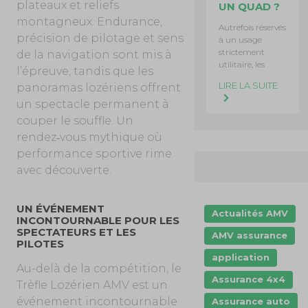
plateaux et reliefs
UN QUAD ?
montagneux. Endurance,
Autrefois réservés
précision de pilotage et sens
à un usage
strictement
de la navigation sont mis à
utilitaire, les
l’épreuve, tandis que les
LIRE LA SUITE
panoramas lozériens offrent
un spectacle permanent à
couper le souffle. Un
rendez‑vous mythique où
performance sportive rime
avec découverte.
UN ÉVÉNEMENT
Actualités AMV
INCONTOURNABLE POUR LES
SPECTATEURS ET LES
AMV assurance
PILOTES
application
Au-delà de la compétition, le
Assurance 4x4
Trèfle Lozérien AMV est un
événement incontournable
Assurance auto