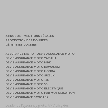
A PROPOS
MENTIONS LÉGALES
PROTECTION DES DONNÉES
GÉRER MES COOKIES
ASSURANCE MOTO
DEVIS ASSURANCE MOTO
DEVIS ASSURANCE MOTO YAMAHA
DEVIS ASSURANCE MOTO MBK
DEVIS ASSURANCE MOTO KAWASAKI
DEVIS ASSURANCE MOTO HONDA
DEVIS ASSURANCE MOTO SUZUKI
DEVIS ASSURANCE MOTO 125
DEVIS ASSURANCE MOTO 50
DEVIS ASSURANCE MOTO ÉLECTRIQUE
DEVIS ASSURANCE MOTO PAR MOTORISATION
DEVIS ASSURANCE SCOOTER
Leader de l’assurance moto, AMV offre des