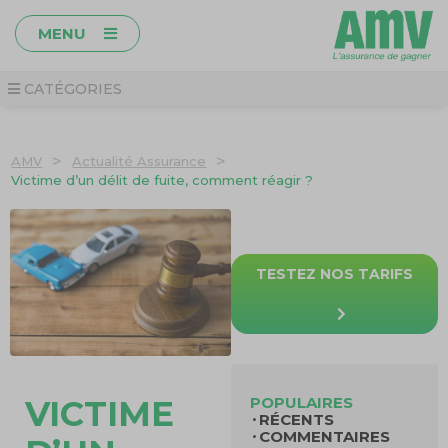
MENU
CATÉGORIES
>
>
AMV
Actualité Assurance
Victime d’un délit de fuite, comment réagir ?
TESTEZ NOS TARIFS
POPULAIRES
VICTIME
RÉCENTS
COMMENTAIRES