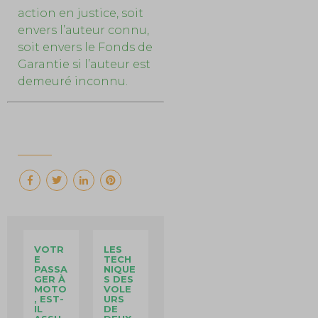
action en justice, soit
envers l’auteur connu,
soit envers le Fonds de
Garantie si l’auteur est
demeuré inconnu.
VOTR
LES
E
TECH
PASSA
NIQUE
GER À
S DES
MOTO
VOLE
, EST-
URS
IL
DE