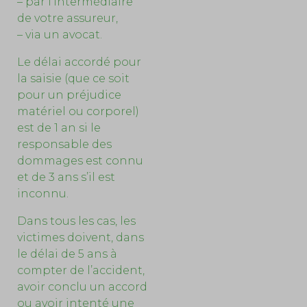
– par l’intermédiaire
de votre assureur,
– via un avocat.
Le délai accordé pour
la saisie (que ce soit
pour un préjudice
matériel ou corporel)
est de 1 an si le
responsable des
dommages est connu
et de 3 ans s’il est
inconnu.
Dans tous les cas, les
victimes doivent, dans
le délai de 5 ans à
compter de l’accident,
avoir conclu un accord
ou avoir intenté une