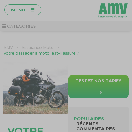
MENU
CATÉGORIES
>
>
AMV
Assurance Moto
Votre passager à moto, est-il assuré ?
TESTEZ NOS TARIFS
POPULAIRES
RÉCENTS
VOTRE
COMMENTAIRES