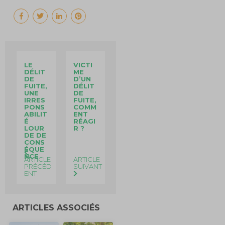
LE
VICTI
DÉLIT
ME
DE
D’UN
FUITE,
DÉLIT
UNE
DE
IRRES
FUITE,
PONS
COMM
ABILIT
ENT
É
RÉAGI
LOUR
R ?
DE DE
CONS
ÉQUE
NCE
ARTICLE
ARTICLE
PRÉCÉD
SUIVANT
ENT
ARTICLES ASSOCIÉS