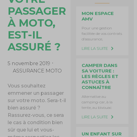
PASSAGER
MON ESPACE
AMV
À MOTO,
Pour une gestion
EST-IL
facilitée de vos contrats
d’assurance,
ASSURÉ ?
LIRE LA SUITE
5 novembre 2019
CAMPER DANS
ASSURANCE MOTO
SA VOITURE :
LES RÈGLES ET
ASTUCES À
Vous souhaitez
CONNAÎTRE
emmener un passager
Alternative au
sur votre moto. Sera-t-il
camping-car, à la
bien assuré ?
tente, au bivouac
Rassurez-vous, ce sera
LIRE LA SUITE
le cas à condition bien
sûr que lui et vous-
UN ENFANT SUR