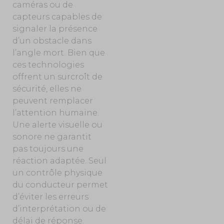
caméras ou de
capteurs capables de
signaler la présence
d’un obstacle dans
l’angle mort. Bien que
ces technologies
offrent un surcroît de
sécurité, elles ne
peuvent remplacer
l’attention humaine.
Une alerte visuelle ou
sonore ne garantit
pas toujours une
réaction adaptée. Seul
un contrôle physique
du conducteur permet
d’éviter les erreurs
d’interprétation ou de
délai de réponse.