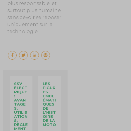
plus responsable, et
surtout plus humaine
sans devoir se reposer
uniquement sur la
technologie.
SSV
LES
ÉLECT
FIGUR
RIQUE
ES
:
EMBL
AVAN
ÉMATI
TAGE
QUES
S,
DE
UTILIS
L'HIST
ATION
OIRE
S,
DE LA
RÈGLE
MOTO
MENT