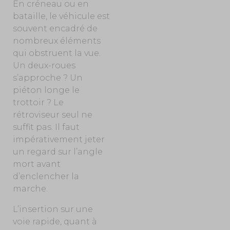
En créneau ou en
bataille, le véhicule est
souvent encadré de
nombreux éléments
qui obstruent la vue.
Un deux-roues
s’approche ? Un
piéton longe le
trottoir ? Le
rétroviseur seul ne
suffit pas. Il faut
impérativement jeter
un regard sur l’angle
mort avant
d’enclencher la
marche.
L’insertion sur une
voie rapide, quant à