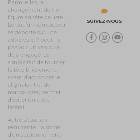
Parmi elles, le
changement de file
figure en tête de liste.
SUIVEZ-NOUS
Lorsqu’un conducteur
se déporte sur une
autre voie, il peut ne
pas voir un véhicule
déjà engagé. Le
simple fait de tourner
la tête brièvement,
avant d’actionner le
clignotant et de
manœuvrer, permet
d’éviter un choc
latéral.
Autre situation
récurrente : la sortie
d’un stationnement.