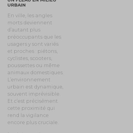
URBAIN
En ville, les angles
morts deviennent
d’autant plus
préoccupants que les
usagers y sont variés
et proches : piétons,
cyclistes, scooters,
poussettes ou même
animaux domestiques.
L’environnement
urbain est dynamique,
souvent imprévisible.
Et c’est précisément
cette proximité qui
rend la vigilance
encore plus cruciale.