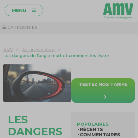
MENU
CATÉGORIES
>
>
AMV
Assurance Auto
Les dangers de l’angle mort et comment les éviter
TESTEZ NOS TARIFS
LES
POPULAIRES
DANGERS
RÉCENTS
COMMENTAIRES