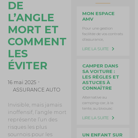
DE
MON ESPACE
L’ANGLE
AMV
MORT ET
Pour une gestion
facilitée de vos contrats
COMMENT
d’assurance,
LIRE LA SUITE
LES
ÉVITER
CAMPER DANS
SA VOITURE :
LES RÈGLES ET
ASTUCES À
16 mai 2025
CONNAÎTRE
ASSURANCE AUTO
Alternative au
camping-car, à la
Invisible, mais jamais
tente, au bivouac
inoffensif, l’angle mort
LIRE LA SUITE
représente l’un des
risques les plus
sournois pour les
UN ENFANT SUR