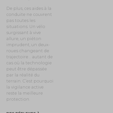
De plus, ces aides à la
conduite ne couvrent
pas toutes les
situations. Un vélo
surgissant à vive
allure, un piéton
imprudent, un deux-
roues changeant de
trajectoire… autant de
cas où la technologie
peut être dépassée
par la réalité du
terrain. C’est pourquoi
la vigilance active
reste la meilleure
protection.