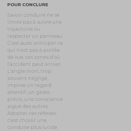
POUR CONCLURE
Savoir conduire ne se
limite pas à suivre une
trajectoire ou
respecter un panneau.
C’est aussi anticiper ce
qui n’est pas à portée
de vue, ces zones d’où
l’accident peut arriver.
L’angle mort, trop
souvent négligé,
impose un regard
attentif, un geste
précis, une conscience
aiguë des autres.
Adopter ces réflexes,
c’est choisir une
conduite plus lucide,