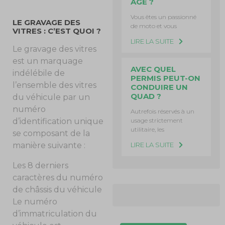
ÂGE ?
Vous êtes un passionné
LE GRAVAGE DES
de moto et vous
VITRES : C’EST QUOI ?
LIRE LA SUITE
Le gravage des vitres
est un marquage
AVEC QUEL
indélébile de
PERMIS PEUT-ON
l’ensemble des vitres
CONDUIRE UN
QUAD ?
du véhicule par un
numéro
Autrefois réservés à un
usage strictement
d’identification unique
utilitaire, les
se composant de la
LIRE LA SUITE
manière suivante :
Les 8 derniers
caractères du numéro
de châssis du véhicule
Le numéro
d’immatriculation du