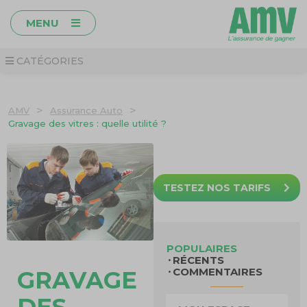
MENU
CATÉGORIES
>
>
AMV
Assurance Auto
Gravage des vitres : quelle utilité ?
TESTEZ NOS TARIFS
POPULAIRES
RÉCENTS
COMMENTAIRES
GRAVAGE