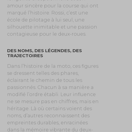
amour sincère pour la course qui ont
marqué l’histoire. Rossi, c’est une
école de pilotage à lui seul, une
silhouette inimitable et une passion
contagieuse pour le deux-roues.
DES NOMS, DES LÉGENDES, DES
TRAJECTOIRES
Dans l’histoire de la moto, ces figures
se dressent telles des phares,
éclairant le chemin de tous les
passionnés. Chacun à sa manière a
modifié l’ordre établi. Leur influence
ne se mesure pas en chiffres, mais en
héritage. Là où certains voient des
noms, d’autres reconnaissent des
empreintes durables, enracinées
dans la mémoire vibrante du deux-