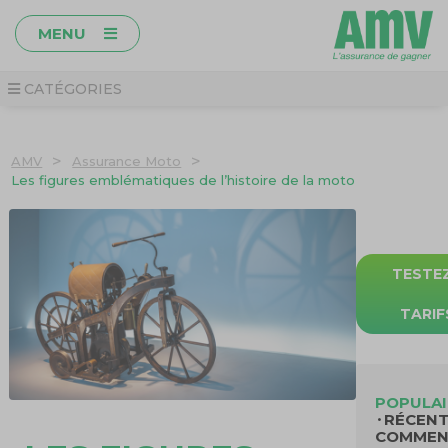
MENU
CATÉGORIES
>
>
AMV
Assurance Moto
Les figures emblématiques de l’histoire de la moto
TESTE
TARI
POPULAI
RÉCEN
COMMEN