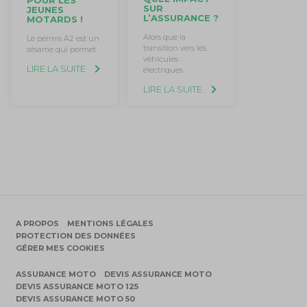
POUR LES
SUR
JEUNES
L’ASSURANCE ?
MOTARDS !
Alors que la
Le permis A2 est un
transition vers les
sésame qui permet
véhicules
LIRE LA SUITE
électriques
LIRE LA SUITE
A PROPOS
MENTIONS LÉGALES
PROTECTION DES DONNÉES
GÉRER MES COOKIES
ASSURANCE MOTO
DEVIS ASSURANCE MOTO
DEVIS ASSURANCE MOTO 125
DEVIS ASSURANCE MOTO 50