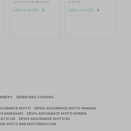
synonyme de départ en
enfants
LIRE LA SUITE
LIRE LA SUITE
ONNÉES
GÉRER MES COOKIES
ASSURANCE MOTO
DEVIS ASSURANCE MOTO YAMAHA
TO KAWASAKI
DEVIS ASSURANCE MOTO HONDA
OTO 125
DEVIS ASSURANCE MOTO 50
NCE MOTO PAR MOTORISATION