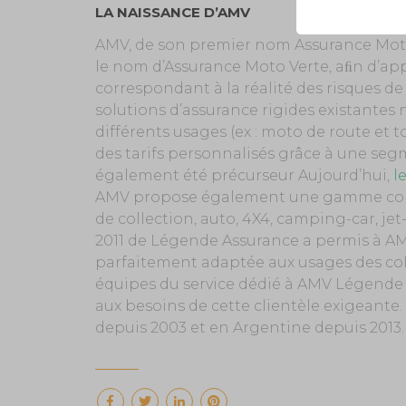
LA NAISSANCE D’AMV
AMV, de son premier nom Assurance Moto V
le nom d’Assurance Moto Verte, aﬁn d’app
correspondant à la réalité des risques de 
solutions d’assurance rigides existantes 
différents usages (ex : moto de route et 
des tarifs personnalisés grâce à une seg
également été précurseur Aujourd’hui,
l
AMV propose également une gamme compl
de collection, auto, 4X4, camping-car, jet
2011 de Légende Assurance a permis à AM
parfaitement adaptée aux usages des col
équipes du service dédié à AMV Légende 
aux besoins de cette clientèle exigeant
depuis 2003 et en Argentine depuis 2013.