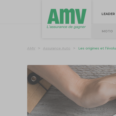
LEADER
MOTO
>
>
AMV
Assurance Auto
Les origines et l’évol