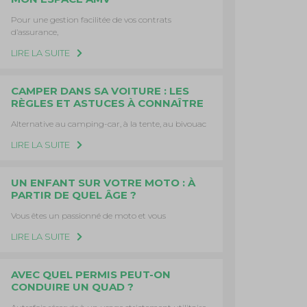
Pour une gestion facilitée de vos contrats
d’assurance,
LIRE LA SUITE
CAMPER DANS SA VOITURE : LES
RÈGLES ET ASTUCES À CONNAÎTRE
Alternative au camping-car, à la tente, au bivouac
LIRE LA SUITE
UN ENFANT SUR VOTRE MOTO : À
PARTIR DE QUEL ÂGE ?
Vous êtes un passionné de moto et vous
LIRE LA SUITE
AVEC QUEL PERMIS PEUT-ON
CONDUIRE UN QUAD ?