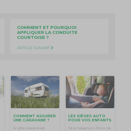
COMMENT ET POURQUOI
APPLIQUER LA CONDUITE
COURTOISE ?
ARTICLE SUIVANT
COMMENT ASSURER
LES SIÈGES AUTO
UNE CARAVANE ?
POUR VOS ENFANTS
Si votre caravane est
De la naissance à 10 ans, les