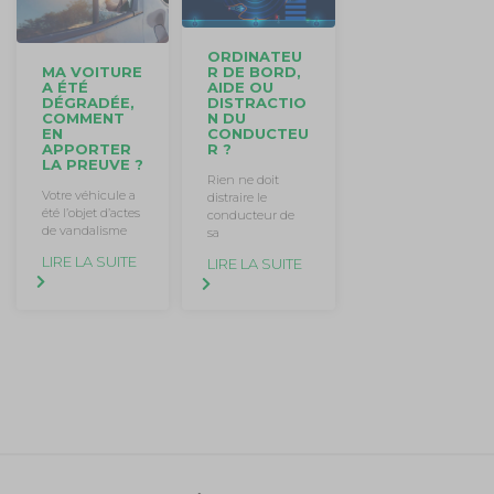
ORDINATEU
R DE BORD,
MA VOITURE
AIDE OU
A ÉTÉ
DISTRACTIO
DÉGRADÉE,
N DU
COMMENT
CONDUCTEU
EN
R ?
APPORTER
LA PREUVE ?
Rien ne doit
Votre véhicule a
distraire le
été l’objet d’actes
conducteur de
de vandalisme
sa
LIRE LA SUITE
LIRE LA SUITE