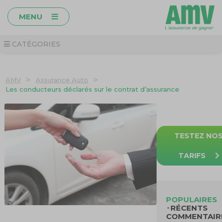
MENU
CATÉGORIES
>
>
AMV
Assurance Auto
Les conducteurs déclarés sur le contrat d’assurance
TESTEZ NO
TARIFS
POPULAIRES
RÉCENTS
COMMENTAIR