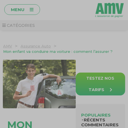
MENU
CATÉGORIES
>
>
AMV
Assurance Auto
Mon enfant va conduire ma voiture : comment l’assurer ?
TESTEZ NOS
TARIFS
POPULAIRES
RÉCENTS
MON
COMMENTAIRES