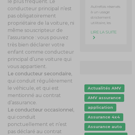
le plus fréquent. Le
Autrefois réservés
conducteur principal n’est
à un usage
pas obligatoirement
strictement
propriétaire de la voiture, ni
utilitaire, les
même souscripteur de
LIRE LA SUITE
l’assurance : vous pouvez
très bien déclarer votre
enfant comme conducteur
principal d’une voiture qui
vous appartient.
Le conducteur secondaire
,
qui conduit régulièrement
le véhicule, et qui est
Actualités AMV
mentionné au contrat
AMV assurance
d’assurance.
application
Le conducteur occasionnel
,
qui conduit
Assurance 4x4
ponctuellement et n’est
Assurance auto
pas déclaré au contrat