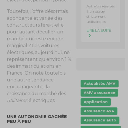
Autrefois réservés
Toutefois, l’offre désormais
à un usage
strictement
abondante et variée des
utilitaire, les
constructeurs fera-t-elle
LIRE LA SUITE
pour autant décoller un
marché qui reste encore
marginal ? Les voitures
électriques, aujourd’hui, ne
représentent qu’environ 1 %
des immatriculations en
France. On note toutefois
une autre tendance
Actualités AMV
encourageante : la
AMV assurance
croissance du marché des
utilitaires
électriques.
application
Assurance 4x4
UNE AUTONOMIE GAGNÉE
Assurance auto
PEU À PEU