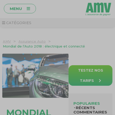
MENU
CATÉGORIES
>
>
AMV
Assurance Auto
Mondial de l’Auto 2018 : électrique et connecté
TESTEZ NOS
TARIFS
POPULAIRES
RÉCENTS
MONDIAL
COMMENTAIRES