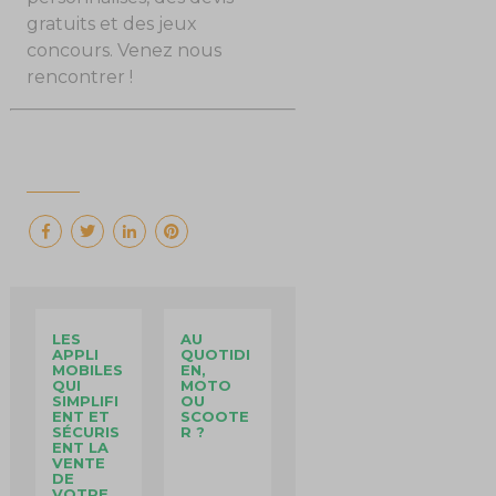
gratuits et des jeux
concours. Venez nous
rencontrer !
LES
AU
APPLI
QUOTIDI
MOBILES
EN,
QUI
MOTO
SIMPLIFI
OU
ENT ET
SCOOTE
SÉCURIS
R ?
ENT LA
VENTE
DE
VOTRE