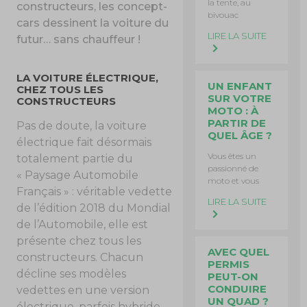
la tente, au
constructeurs, les concept-
bivouac
cars dessinent la voiture du
LIRE LA SUITE
futur… sans chauffeur !
LA VOITURE ÉLECTRIQUE,
UN ENFANT
CHEZ TOUS LES
SUR VOTRE
CONSTRUCTEURS
MOTO : À
PARTIR DE
Pas de doute, la voiture
QUEL ÂGE ?
électrique fait désormais
Vous êtes un
totalement partie du
passionné de
« Paysage Automobile
moto et vous
Français » : véritable vedette
LIRE LA SUITE
de l’édition 2018 du Mondial
de l’Automobile, elle est
présente chez tous les
AVEC QUEL
constructeurs. Chacun
PERMIS
décline ses modèles
PEUT-ON
CONDUIRE
vedettes en une version
UN QUAD ?
électrique, parfois hybride.