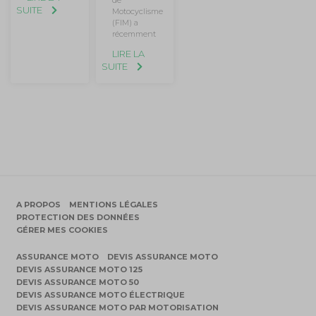
SUITE
Motocyclisme
(FIM) a
récemment
LIRE LA
SUITE
A PROPOS
MENTIONS LÉGALES
PROTECTION DES DONNÉES
GÉRER MES COOKIES
ASSURANCE MOTO
DEVIS ASSURANCE MOTO
DEVIS ASSURANCE MOTO 125
DEVIS ASSURANCE MOTO 50
DEVIS ASSURANCE MOTO ÉLECTRIQUE
DEVIS ASSURANCE MOTO PAR MOTORISATION