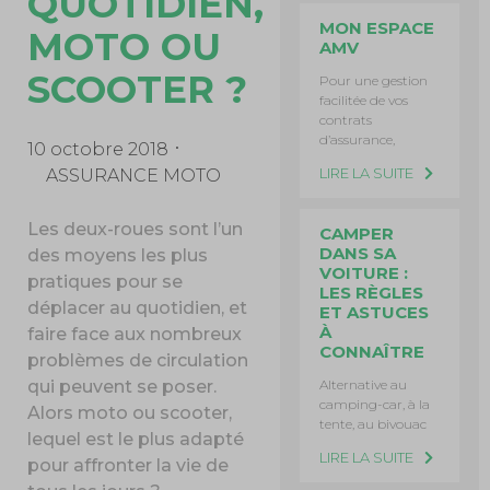
QUOTIDIEN,
MON ESPACE
MOTO OU
AMV
SCOOTER ?
Pour une gestion
facilitée de vos
contrats
d’assurance,
10 octobre 2018
LIRE LA SUITE
ASSURANCE MOTO
Les deux-roues sont l’un
CAMPER
DANS SA
des moyens les plus
VOITURE :
pratiques pour se
LES RÈGLES
déplacer au quotidien, et
ET ASTUCES
À
faire face aux nombreux
CONNAÎTRE
problèmes de circulation
Alternative au
qui peuvent se poser.
camping-car, à la
Alors moto ou scooter,
tente, au bivouac
lequel est le plus adapté
LIRE LA SUITE
pour affronter la vie de