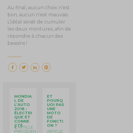
Au final, aucun choix n’est
bon, aucun n’est mauvais.
L’idéal serait de cumuler
les deux montures, afin de
répondre à chacun des
besoins !
MONDIA
ET
L DE
POURQ
L’AUTO
UOI PAS
2018 :
UNE
ÉLECTRI
MOTO
QUE ET
DE
CONNE
FONCTI
CTÉ
ON ?
ARTICLE
PRÉCÉDEN
ARTICLE