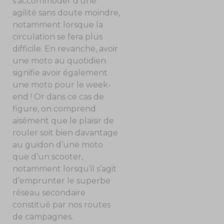
s’accommoder d’une
agilité sans doute moindre,
notamment lorsque la
circulation se fera plus
difficile. En revanche, avoir
une moto au quotidien
signifie avoir également
une moto pour le week-
end ! Or dans ce cas de
figure, on comprend
aisément que le plaisir de
rouler soit bien davantage
au guidon d’une moto
que d’un scooter,
notamment lorsqu’il s’agit
d’emprunter le superbe
réseau secondaire
constitué par nos routes
de campagnes.