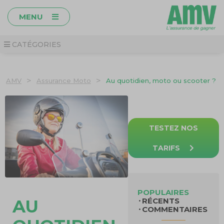
MENU
CATÉGORIES
>
>
AMV
Assurance Moto
Au quotidien, moto ou scooter ?
TESTEZ NOS
TARIFS
POPULAIRES
RÉCENTS
AU
COMMENTAIRES