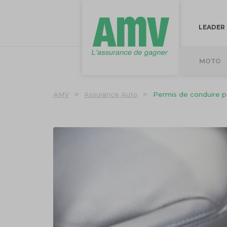
LEADER
MOTO
>
>
AMV
Assurance Auto
Permis de conduire po