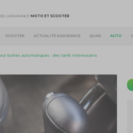
DE L’ASSURANCE
MOTO ET SCOOTER
SCOOTER
ACTUALITÉ ASSURANCE
QUAD
AUTO
ur boîtes automatiques : des tarifs intéressants