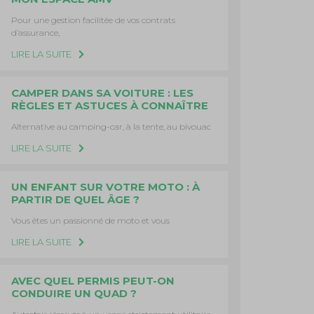
Pour une gestion facilitée de vos contrats
d’assurance,
LIRE LA SUITE
CAMPER DANS SA VOITURE : LES
RÈGLES ET ASTUCES À CONNAÎTRE
Alternative au camping-car, à la tente, au bivouac
LIRE LA SUITE
UN ENFANT SUR VOTRE MOTO : À
PARTIR DE QUEL ÂGE ?
Vous êtes un passionné de moto et vous
LIRE LA SUITE
AVEC QUEL PERMIS PEUT-ON
CONDUIRE UN QUAD ?