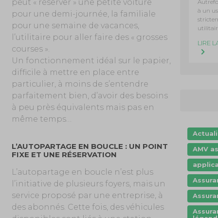
peut « réserver » une petite voiture
Autrefo
à un u
pour une demi-journée, la familiale
strict
pour une semaine de vacances,
utilitair
l’utilitaire pour aller faire des « grosses
LIRE L
courses ».
Un fonctionnement idéal sur le papier,
difficile à mettre en place entre
particulier, à moins de s’entendre
parfaitement bien, d’avoir des besoins
à peu près équivalents mais pas en
même temps…
Actual
L’AUTOPARTAGE EN BOUCLE : UN POINT
AMV as
FIXE ET UNE RÉSERVATION
applic
L’autopartage en boucle n’est plus
Assura
l’initiative de plusieurs foyers, mais un
service proposé par une entreprise, à
Assura
des abonnés. Cette fois, des véhicules
Assura