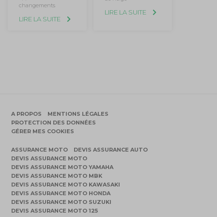
changements
LIRE LA SUITE
LIRE LA SUITE
A PROPOS
MENTIONS LÉGALES
PROTECTION DES DONNÉES
GÉRER MES COOKIES
ASSURANCE MOTO
DEVIS ASSURANCE AUTO
DEVIS ASSURANCE MOTO
DEVIS ASSURANCE MOTO YAMAHA
DEVIS ASSURANCE MOTO MBK
DEVIS ASSURANCE MOTO KAWASAKI
DEVIS ASSURANCE MOTO HONDA
DEVIS ASSURANCE MOTO SUZUKI
DEVIS ASSURANCE MOTO 125