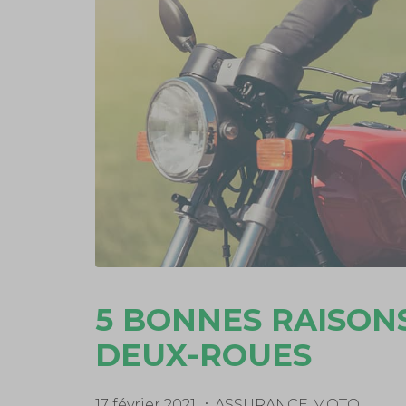
5 BONNES RAISON
DEUX-ROUES
17 février 2021
ASSURANCE MOTO