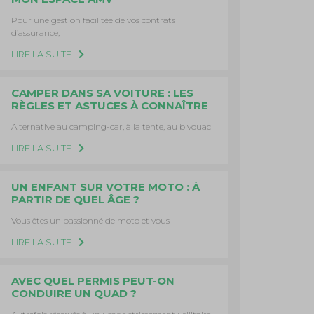
Pour une gestion facilitée de vos contrats
d’assurance,
LIRE LA SUITE
CAMPER DANS SA VOITURE : LES
RÈGLES ET ASTUCES À CONNAÎTRE
Alternative au camping-car, à la tente, au bivouac
LIRE LA SUITE
UN ENFANT SUR VOTRE MOTO : À
PARTIR DE QUEL ÂGE ?
Vous êtes un passionné de moto et vous
LIRE LA SUITE
AVEC QUEL PERMIS PEUT-ON
CONDUIRE UN QUAD ?