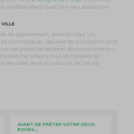
 de modèles électriques faire leur apparition.
 VILLE
de de déplacement, dans les villes. Les
 plus compliqués,
les voies de circulations sont
r des pistes cyclables et des couloirs de bus,
listes. Par ailleurs, tous les modèles de
des villes, dont la pollution de l’air est
AVANT DE PRÊTER VOTRE DEUX-
ROUES…