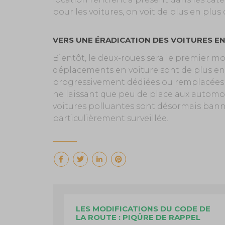
pour les voitures, on voit de plus en plus
VERS UNE ÉRADICATION DES VOITURES EN
Bientôt, le deux-roues sera le premier mo
déplacements en voiture sont de plus en
progressivement dédiées ou remplacées pa
ne laissant que peu de place aux automobi
voitures polluantes sont désormais bannis 
particulièrement surveillée.
LES MODIFICATIONS DU CODE DE
LA ROUTE : PIQÛRE DE RAPPEL