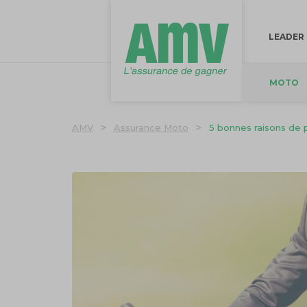
LEADER
MOTO
>
>
AMV
Assurance Moto
5 bonnes raisons de 