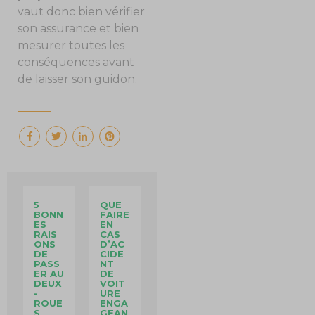
vaut donc bien vérifier
son assurance et bien
mesurer toutes les
conséquences avant
de laisser son guidon.
5
QUE
BONN
FAIRE
ES
EN
RAIS
CAS
ONS
D’AC
DE
CIDE
PASS
NT
ER AU
DE
DEUX
VOIT
-
URE
ROUE
ENGA
S
GEAN