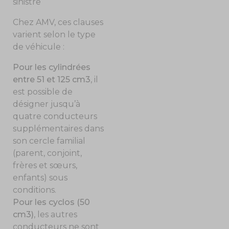
sinistre
Chez AMV, ces clauses
varient selon le type
de véhicule :
Pour les cylindrées
entre 51 et 125 cm3
, il
est possible de
désigner jusqu’à
quatre conducteurs
supplémentaires dans
son cercle familial
(parent, conjoint,
frères et sœurs,
enfants) sous
conditions.
Pour les cyclos (50
cm3)
, les autres
conducteurs ne sont