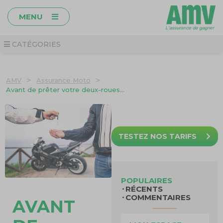
MENU
CATÉGORIES
>
>
AMV
Assurance Moto
Avant de prêter votre deux-roues…
TESTEZ NOS TARIFS
POPULAIRES
RÉCENTS
COMMENTAIRES
AVANT