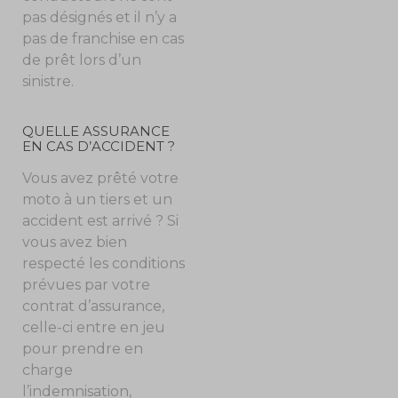
pas désignés et il n’y a
pas de franchise en cas
de prêt lors d’un
sinistre.
QUELLE ASSURANCE
EN CAS D’ACCIDENT ?
Vous avez prêté votre
moto à un tiers et un
accident est arrivé ? Si
vous avez bien
respecté les conditions
prévues par votre
contrat d’assurance,
celle-ci entre en jeu
pour prendre en
charge
l’indemnisation,