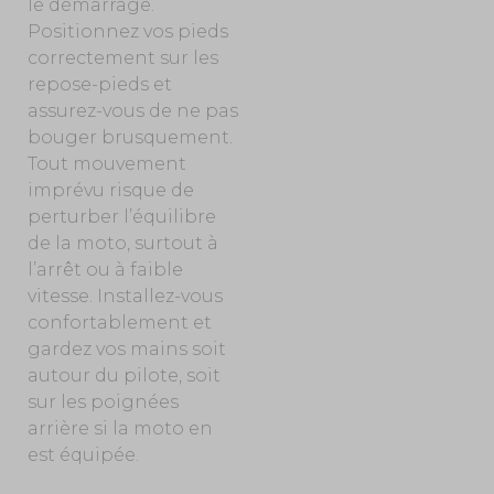
le démarrage.
Positionnez vos pieds
correctement sur les
repose-pieds et
assurez-vous de ne pas
bouger brusquement.
Tout mouvement
imprévu risque de
perturber l’équilibre
de la moto, surtout à
l’arrêt ou à faible
vitesse. Installez-vous
confortablement et
gardez vos mains soit
autour du pilote, soit
sur les poignées
arrière si la moto en
est équipée.