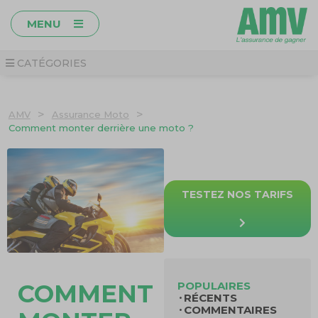
MENU
CATÉGORIES
>
>
AMV
Assurance Moto
Comment monter derrière une moto ?
TESTEZ NOS TARIFS
POPULAIRES
COMMENT
RÉCENTS
COMMENTAIRES