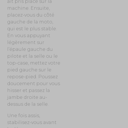
ait pris place sur la
machine. Ensuite,
placez-vous du côté
gauche de la moto,
qui est le plus stable.
En vous appuyant
légèrement sur
l’épaule gauche du
pilote et la selle ou le
top-case, mettez votre
pied gauche sur le
repose-pied. Poussez
doucement pour vous
hisser et passez la
jambe droite au-
dessus de la selle.
Une fois assis,
stabilisez-vous avant