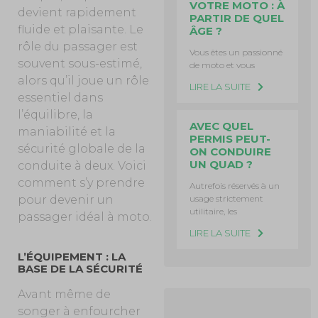
VOTRE MOTO : À
devient rapidement
PARTIR DE QUEL
fluide et plaisante. Le
ÂGE ?
rôle du passager est
Vous êtes un passionné
souvent sous-estimé,
de moto et vous
alors qu’il joue un rôle
LIRE LA SUITE
essentiel dans
l’équilibre, la
AVEC QUEL
maniabilité et la
PERMIS PEUT-
sécurité globale de la
ON CONDUIRE
UN QUAD ?
conduite à deux. Voici
comment s’y prendre
Autrefois réservés à un
usage strictement
pour devenir un
utilitaire, les
passager idéal à moto.
LIRE LA SUITE
L’ÉQUIPEMENT : LA
BASE DE LA SÉCURITÉ
Avant même de
songer à enfourcher