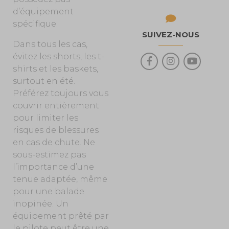
d’équipement
spécifique.
SUIVEZ-NOUS
Dans tous les cas,
évitez les shorts, les t-
shirts et les baskets,
surtout en été.
Préférez toujours vous
couvrir entièrement
pour limiter les
risques de blessures
en cas de chute. Ne
sous-estimez pas
l’importance d’une
tenue adaptée, même
pour une balade
inopinée. Un
équipement prêté par
le pilote peut être une