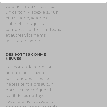
laissez pas sous une pile de
vêtements ou entassé dans
un carton. Placez-le sur un
cintre large, adapté à sa
taille, et sans qu’il soit
compressé entre manteaux
et autres vêtements :
laissez-le respirer !
DES BOTTES COMME
NEUVES
Les bottes de moto sont
aujourd’hui souvent
synthétiques. Elles ne
nécessitent alors aucun
entretien spécifique : il
suffit de les nettoyer
régulièrement avec une