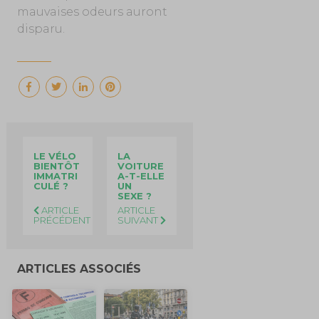
mauvaises odeurs auront
disparu.
LE VÉLO
LA
BIENTÔT
VOITURE
IMMATRI
A-T-ELLE
CULÉ ?
UN
SEXE ?
ARTICLE
ARTICLE
PRÉCÉDENT
SUIVANT
ARTICLES ASSOCIÉS