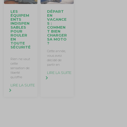
DÉPART
LES
EN
ÉQUIPEM
VACANCE
ENTS
S :
INDISPEN
COMMEN
SABLES
T BIEN
POUR
CHARGER
ROULER
SA MOTO
EN
?
TOUTE
SÉCURITÉ
Cette année,
vous avez
Rien ne vaut
décidé de
cette
partir en
sensation de
LIRE LA SUITE
liberté
qu’offre
LIRE LA SUITE