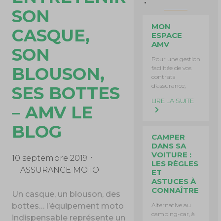
SON
MON
CASQUE,
ESPACE
AMV
SON
Pour une gestion
BLOUSON,
facilitée de vos
contrats
d’assurance,
SES BOTTES
LIRE LA SUITE
– AMV LE
BLOG
CAMPER
DANS SA
VOITURE :
10 septembre 2019
LES RÈGLES
ASSURANCE MOTO
ET
ASTUCES À
CONNAÎTRE
Un casque, un blouson, des
Alternative au
bottes… l’équipement moto
camping-car, à
indispensable représente un