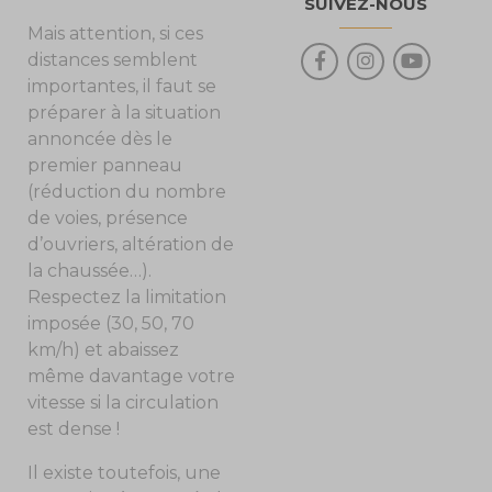
SUIVEZ-NOUS
Mais attention, si ces
distances semblent
importantes, il faut se
préparer à la situation
annoncée dès le
premier panneau
(réduction du nombre
de voies, présence
d’ouvriers, altération de
la chaussée…).
Respectez la limitation
imposée (30, 50, 70
km/h) et abaissez
même davantage votre
vitesse si la circulation
est dense !
Il existe toutefois, une