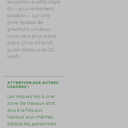
exception à cette règle
du « plus lentement
possible » : sur une
zone épaisse de
gravillons, un deux-
roues sera plus stable
entre 20 et 40 km/h
qu’en dessous de 20
km/h.
ATTENTION AUX AUTRES
USAGERS !
Les risques liés à une
zone de travaux sont
dus à la fois aux
travaux eux-mêmes
(obstacles, personnes