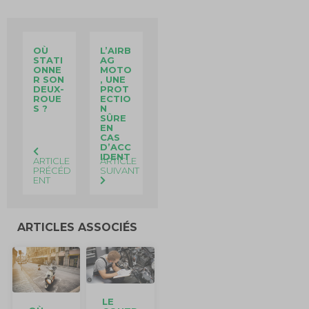
OÙ
L’AIRB
STATI
AG
ONNE
MOTO
R SON
, UNE
DEUX-
PROT
ROUE
ECTIO
S ?
N
SÛRE
EN
CAS
D’ACC
IDENT
ARTICLE
ARTICLE
PRÉCÉD
SUIVANT
ENT
ARTICLES ASSOCIÉS
LE