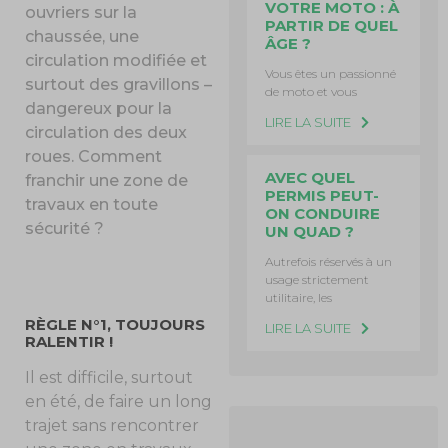
VOTRE MOTO : À
ouvriers sur la
PARTIR DE QUEL
chaussée, une
ÂGE ?
circulation modifiée et
Vous êtes un passionné
surtout des gravillons –
de moto et vous
dangereux pour la
LIRE LA SUITE
circulation des deux
roues. Comment
AVEC QUEL
franchir une zone de
PERMIS PEUT-
travaux en toute
ON CONDUIRE
sécurité ?
UN QUAD ?
Autrefois réservés à un
usage strictement
utilitaire, les
RÈGLE N°1, TOUJOURS
LIRE LA SUITE
RALENTIR !
Il est difficile, surtout
en été, de faire un long
trajet sans rencontrer