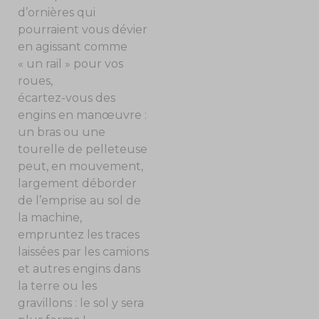
d’ornières qui
pourraient vous dévier
en agissant comme
« un rail » pour vos
roues,
écartez-vous des
engins en manœuvre :
un bras ou une
tourelle de pelleteuse
peut, en mouvement,
largement déborder
de l’emprise au sol de
la machine,
empruntez les traces
laissées par les camions
et autres engins dans
la terre ou les
gravillons : le sol y sera