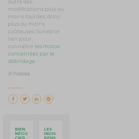
outre des
modifications plus ou
moins lourdes, donc
plus ou moins
coûteuses. Suivez ce
lien pour
connaître
les motos
concernées par le
débridage
.
© Fotolia
BIEN
LES
NÉGO
INDIS
CIER
PENS