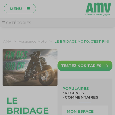
MENU
CATÉGORIES
>
>
AMV
Assurance Moto
LE BRIDAGE MOTO, C’EST FINI
TESTEZ NOS TARIFS
POPULAIRES
RÉCENTS
COMMENTAIRES
LE
BRIDAGE
MON ESPACE