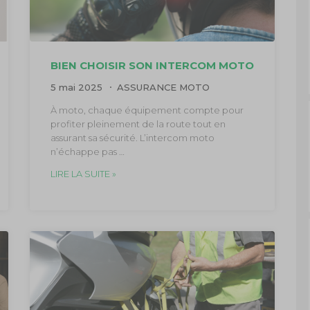
BIEN CHOISIR SON INTERCOM MOTO
5 mai 2025
ASSURANCE MOTO
À moto, chaque équipement compte pour
profiter pleinement de la route tout en
assurant sa sécurité. L’intercom moto
n’échappe pas …
LIRE LA SUITE »