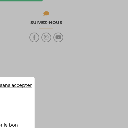
SUIVEZ-NOUS
sans accepter
r le bon