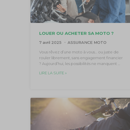
LOUER OU ACHETER SA MOTO ?
7 avril 2025
ASSURANCE MOTO
Vous rêvez d’une moto à vous… ou juste de
rouler librement, sans engagement financier
? Aujourd’hui, les possibilités ne manquent …
LIRE LA SUITE »