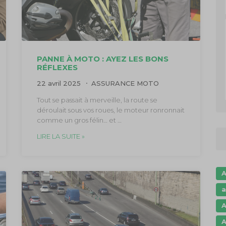
PANNE À MOTO : AYEZ LES BONS
RÉFLEXES
22 avril 2025
ASSURANCE MOTO
Tout se passait à merveille, la route se
déroulait sous vos roues, le moteur ronronnait
comme un gros félin… et …
LIRE LA SUITE »
A
a
A
A