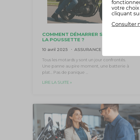
fonctionne
votre choi
cliquant su
Consulter n
COMMENT DÉMARRER SA MOTO À
LA POUSSETTE ?
10 avril 2025
ASSURANCE MOTO
Tous les motards y sont un jour confrontés.
Une panne au pire moment, une batterie à
plat… Pas de panique …
LIRE LA SUITE »