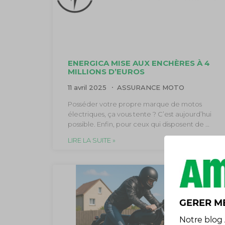
ENERGICA MISE AUX ENCHÈRES À 4
MILLIONS D’EUROS
11 avril 2025
ASSURANCE MOTO
Posséder votre propre marque de motos
électriques, ça vous tente ? C’est aujourd’hui
possible. Enfin, pour ceux qui disposent de …
LIRE LA SUITE »
GERER M
Notre
blog