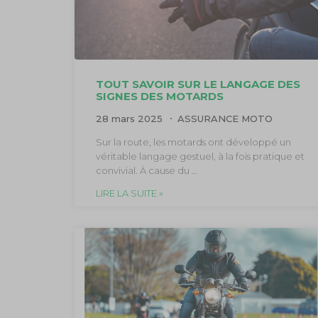
TOUT SAVOIR SUR LE LANGAGE DES
SIGNES DES MOTARDS
28 mars 2025
ASSURANCE MOTO
Sur la route, les motards ont développé un
véritable langage gestuel, à la fois pratique et
convivial. À cause du …
LIRE LA SUITE »