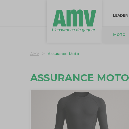
LEADER
MOTO
>
AMV
Assurance Moto
ASSURANCE MOTO