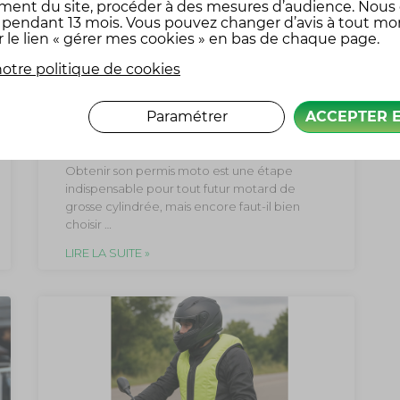
ment du site, procéder à des mesures d’audience. Nous
x pendant 13 mois. Vous pouvez changer d’avis à tout m
r le lien « gérer mes cookies » en bas de chaque page.
otre politique de cookies
NOS CONSEILS POUR BIEN CHOISIR
SA MOTO-ÉCOLE
Paramétrer
ACCEPTER 
9 avril 2025
ASSURANCE MOTO
Obtenir son permis moto est une étape
indispensable pour tout futur motard de
grosse cylindrée, mais encore faut-il bien
choisir …
LIRE LA SUITE »