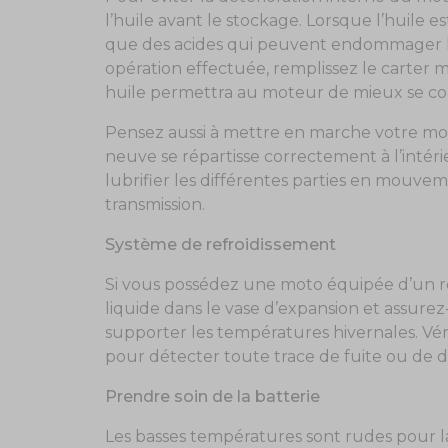
l’huile avant le stockage. Lorsque l’huile es
que des acides qui peuvent endommager le
opération effectuée, remplissez le carter 
huile permettra au moteur de mieux se con
Pensez aussi à mettre en marche votre mo
neuve se répartisse correctement à l’intér
lubrifier les différentes parties en mouv
transmission.
Système de refroidissement
Si vous possédez une moto équipée d’un ref
liquide dans le vase d’expansion et assure
supporter les températures hivernales. Vér
pour détecter toute trace de fuite ou de d
Prendre soin de la batterie
Les basses températures sont rudes pour la