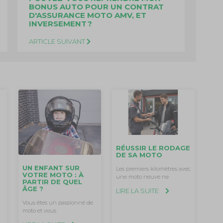
BONUS AUTO POUR UN CONTRAT
D'ASSURANCE MOTO AMV, ET
INVERSEMENT ?
ARTICLE SUIVANT
RÉUSSIR LE RODAGE
DE SA MOTO
UN ENFANT SUR
Les premiers kilomètres avec
VOTRE MOTO : À
une moto neuve ne
PARTIR DE QUEL
ÂGE ?
LIRE LA SUITE
Vous êtes un passionné de
moto et vous