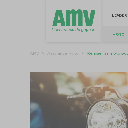
LEADER
MOTO
>
>
AMV
Assurance Moto
Remiser sa moto pour