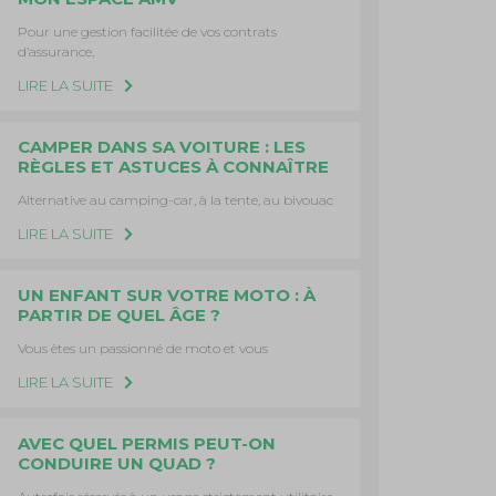
Pour une gestion facilitée de vos contrats
d’assurance,
LIRE LA SUITE
CAMPER DANS SA VOITURE : LES
RÈGLES ET ASTUCES À CONNAÎTRE
Alternative au camping-car, à la tente, au bivouac
LIRE LA SUITE
UN ENFANT SUR VOTRE MOTO : À
PARTIR DE QUEL ÂGE ?
Vous êtes un passionné de moto et vous
LIRE LA SUITE
AVEC QUEL PERMIS PEUT-ON
CONDUIRE UN QUAD ?