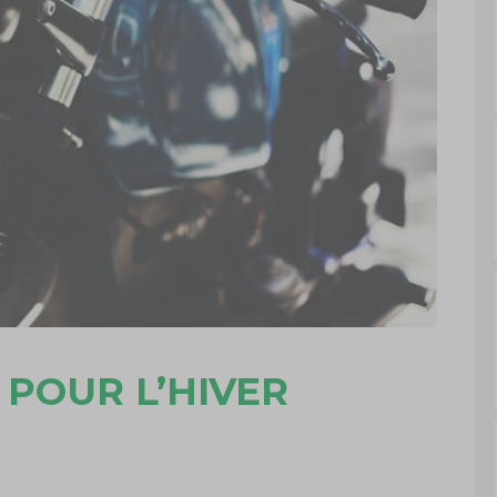
 POUR L’HIVER