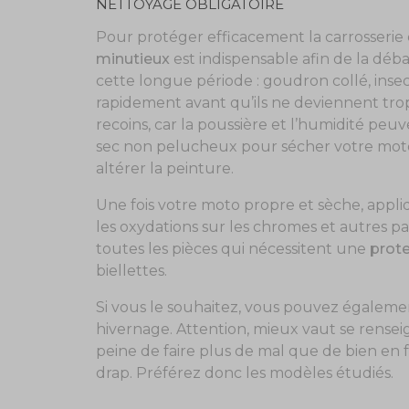
NETTOYAGE OBLIGATOIRE
Pour protéger efficacement la carrosserie 
minutieux
est indispensable afin de la déba
cette longue période : goudron collé, insec
rapidement avant qu’ils ne deviennent trop
recoins, car la poussière et l’humidité peuv
sec non pelucheux pour sécher votre moto 
altérer la peinture.
Une fois votre moto propre et sèche, app
les oxydations sur les chromes et autres p
toutes les pièces qui nécessitent une
prote
biellettes.
Si vous le souhaitez, vous pouvez égaleme
hivernage. Attention, mieux vaut se rensei
peine de faire plus de mal que de bien en 
drap. Préférez donc les modèles étudiés.