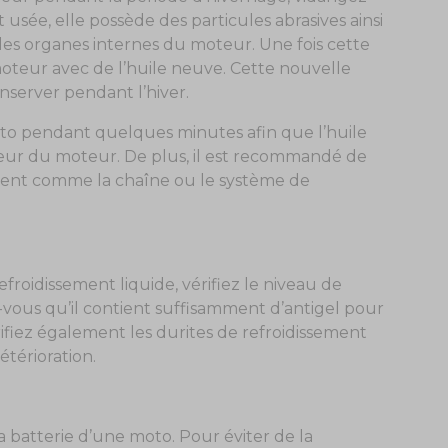
t usée, elle possède des particules abrasives ainsi
s organes internes du moteur. Une fois cette
moteur avec de l’huile neuve. Cette nouvelle
server pendant l’hiver.
to pendant quelques minutes afin que l’huile
ieur du moteur. De plus, il est recommandé de
ement comme la chaîne ou le système de
roidissement liquide, vérifiez le niveau de
z-vous qu’il contient suffisamment d’antigel pour
ifiez également les durites de refroidissement
étérioration.
 batterie d’une moto. Pour éviter de la