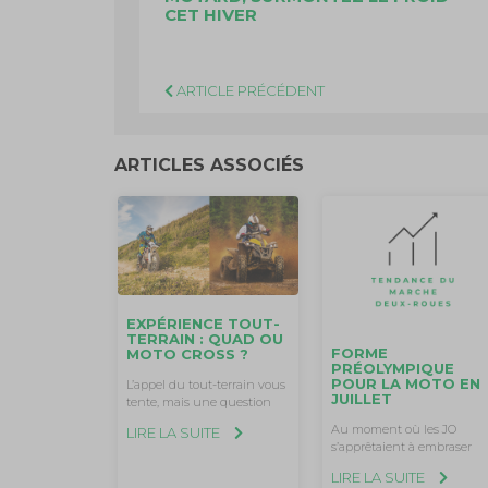
CET HIVER
ARTICLE PRÉCÉDENT
ARTICLES ASSOCIÉS
EXPÉRIENCE TOUT-
TERRAIN : QUAD OU
FORME
MOTO CROSS ?
PRÉOLYMPIQUE
POUR LA MOTO EN
L’appel du tout-terrain vous
JUILLET
tente, mais une question
Au moment où les JO
LIRE LA SUITE
s’apprêtaient à embraser
LIRE LA SUITE