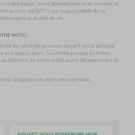
tour des beaux jours, débranchez-la et stockez-la
e autour de 15°C. Il est aussi possible de la
rolongera sa durée de vie.
VOTRE MOTO
gévité de votre deux-roues durant cette période
 aux beaux jours. Toutefois, pensez à vérifier
ue élément de votre moto avant de reprendre la
reste obligatoire durant cette période.
POUVEZ-VOUS REPRENDRE MON