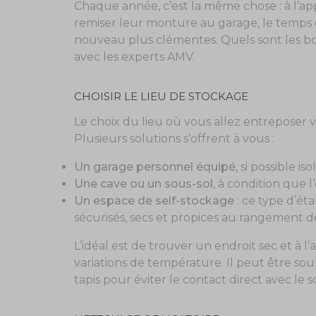
Chaque année, c’est la même chose : à l’ap
remiser leur monture au garage, le temps
nouveau plus clémentes. Quels sont les bo
avec les experts AMV.
CHOISIR LE LIEU DE STOCKAGE
Le choix du lieu où vous allez entreposer 
Plusieurs solutions s’offrent à vous :
Un garage personnel équipé
, si possible iso
Une cave ou un sous-sol
, à condition que l’
Un espace de self-stockage
: ce type d’é
sécurisés, secs et propices au rangement d
L’idéal est de trouver un endroit sec et à l’
variations de température. Il peut être s
tapis pour éviter le contact direct avec le so