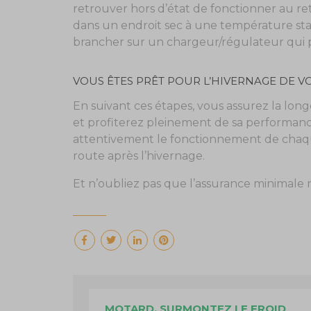
retrouver hors d’état de fonctionner au re
dans un endroit sec à une température stabl
brancher sur un chargeur/régulateur qui p
VOUS ÊTES PRÊT POUR L’HIVERNAGE DE 
En suivant ces étapes, vous assurez la lon
et profiterez pleinement de sa performance
attentivement le fonctionnement de chaq
route après l’hivernage.
Et n’oubliez pas que l’assurance minimale 
MOTARD, SURMONTEZ LE FROID