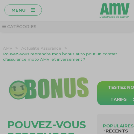
MENU
CATÉGORIES
>
>
AMV
Actualité Assurance
Pouvez-vous reprendre mon bonus auto pour un contrat
d’assurance moto AMV, et inversement ?
TESTEZ N
TARIFS
POUVEZ-VOUS
POPULAIRES
RÉCENTS