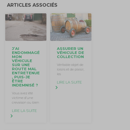
ARTICLES ASSOCIÉS
ASSURER UN
J’AI
VÉHICULE DE
ENDOMMAGÉ
COLLECTION
MON
VÉHICULE
SUR UNE
Véritable objet de
ROUTE MAL
loisirs et de plaisir,
ENTRETENUE
les
, PUIS-JE
ÊTRE
LIRE LA SUITE
INDEMNISÉ ?
Vous avez été
victime d’une
crevaison ou bien
LIRE LA SUITE