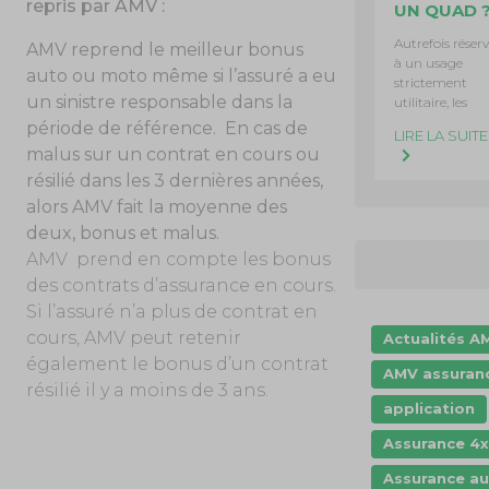
repris par AMV :
UN QUAD 
Autrefois réser
AMV reprend le meilleur bonus
à un usage
auto ou moto même si l’assuré a eu
strictement
un sinistre responsable dans la
utilitaire, les
période de référence
.
En cas de
LIRE LA SUITE
malus sur un contrat en cours ou
résilié dans les 3 dernières années,
alors AMV fait la moyenne des
deux, bonus et malus.
AMV prend en compte les bonus
des contrats d’assurance en cours.
Si l’assuré n’a plus de contrat en
cours, AMV peut retenir
Actualités A
également le bonus d’un contrat
AMV assuran
résilié il y a moins de 3 ans.
application
Assurance 4
Assurance a