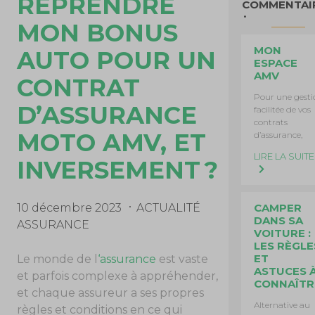
REPRENDRE
COMMENTAI
MON BONUS
MON
AUTO POUR UN
ESPACE
AMV
CONTRAT
Pour une gesti
D’ASSURANCE
facilitée de vos
contrats
MOTO AMV, ET
d’assurance,
LIRE LA SUITE
INVERSEMENT ?
CAMPER
10 décembre 2023
ACTUALITÉ
DANS SA
ASSURANCE
VOITURE :
LES RÈGLE
ET
Le monde de l
‘assurance
est vaste
ASTUCES 
et parfois complexe à appréhender,
CONNAÎTR
et chaque assureur a ses propres
Alternative au
règles et conditions en ce qui