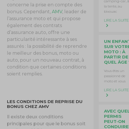
camping-car, 
concerne la prise en compte des
la tente, au
bonus. Cependant,
AMV
, leader de
bivouac
l’assurance moto et qui propose
LIRE LA SUITE
également des contrats
d’assurance auto, offre une
particularité intéressante à ses
UN ENFAN
assurés : la possibilité de reprendre
SUR VOTR
MOTO : À
le meilleur des bonus, moto ou
PARTIR DE
auto, pour un nouveau contrat, à
QUEL ÂGE 
condition que certaines conditions
Vous êtes un
soient remplies.
passionné de
moto et vous
LIRE LA SUITE
LES CONDITIONS DE REPRISE DU
BONUS CHEZ AMV
AVEC QUE
PERMIS
Il existe deux conditions
PEUT-ON
principales pour que le bonus soit
CONDUIRE