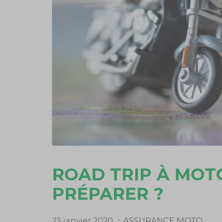
ROAD TRIP À MOT
PRÉPARER ?
23 janvier 2020
ASSURANCE MOTO