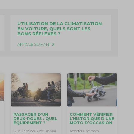
UTILISATION DE LA CLIMATISATION
EN VOITURE, QUELS SONT LES
BONS RÉFLEXES ?
ARTICLE SUIVANT
R
COMMENT VÉRIFIER
PASSAGER D’UN
L’HISTORIQUE D’UNE
DEUX-ROUES : QUEL
MOTO D’OCCASION
ÉQUIPEMENT ?
Acheter une moto
Si rouler à deux est un vrai