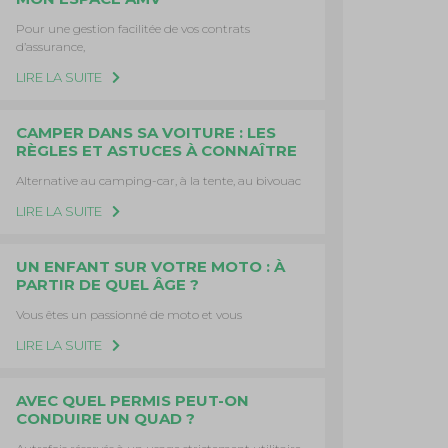
Pour une gestion facilitée de vos contrats
d’assurance,
LIRE LA SUITE
CAMPER DANS SA VOITURE : LES
RÈGLES ET ASTUCES À CONNAÎTRE
Alternative au camping-car, à la tente, au bivouac
LIRE LA SUITE
UN ENFANT SUR VOTRE MOTO : À
PARTIR DE QUEL ÂGE ?
Vous êtes un passionné de moto et vous
LIRE LA SUITE
AVEC QUEL PERMIS PEUT-ON
CONDUIRE UN QUAD ?