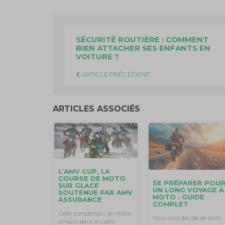
SÉCURITÉ ROUTIÈRE : COMMENT
BIEN ATTACHER SES ENFANTS EN
VOITURE ?
ARTICLE PRÉCÉDENT
ARTICLES ASSOCIÉS
L’AMV CUP, LA
COURSE DE MOTO
SE PRÉPARER POU
SUR GLACE
UN LONG VOYAGE À
SOUTENUE PAR AMV
MOTO : GUIDE
ASSURANCE
COMPLET
Cette compétition de motos
Vous avez décidé de partir
s’inscrit dans le cadre