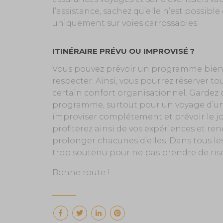
l’assistance, sachez qu’elle n’est possible 
uniquement sur voies carrossables
ITINÉRAIRE PRÉVU OU IMPROVISÉ ?
Vous pouvez prévoir un programme bien dé
respecter. Ainsi, vous pourrez réserver t
certain confort organisationnel. Gardez
programme, surtout pour un voyage d’un
improviser complétement et prévoir le jo
profiterez ainsi de vos expériences et ren
prolonger chacunes d’elles. Dans tous les
trop soutenu pour ne pas prendre de risq
Bonne route !