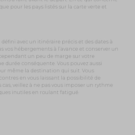
que pour les pays listés sur la carte verte et
fini avec un itinéraire précis et des dates à
ous vos hébergements à l’avance et conserver un
 cependant un peu de marge sur votre
e durée conséquente. Vous pouvez aussi
ur même la destination qui suit. Vous
contres en vous laissant la possibilité de
 cas, veillez à ne pas vous imposer un rythme
ues inutiles en roulant fatigué.