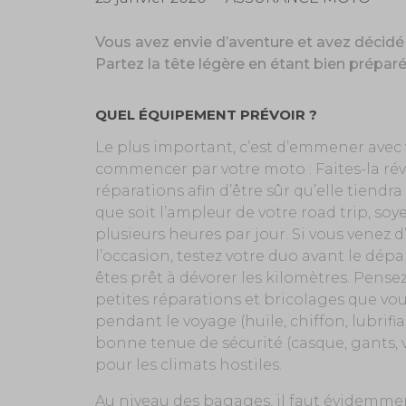
Vous avez envie d’aventure et avez décidé
Partez la tête légère en étant bien préparé
QUEL ÉQUIPEMENT PRÉVOIR ?
Le plus important, c’est d’emmener avec vo
commencer par votre moto : Faites-la révis
réparations afin d’être sûr qu’elle tiendra
que soit l’ampleur de votre road trip, soy
plusieurs heures par jour. Si vous venez
l’occasion, testez votre duo avant le dép
êtes prêt à dévorer les kilomètres. Pensez
petites réparations et bricolages que vou
pendant le voyage (huile, chiffon, lubrifia
bonne tenue de sécurité (casque, gants, 
pour les climats hostiles.
Au niveau des bagages, il faut évidemmen