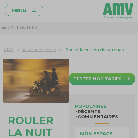
MENU
CATÉGORIES
>
>
AMV
Assurance Moto
Rouler la nuit en deux-roues
TESTEZ NOS TARIFS
POPULAIRES
RÉCENTS
COMMENTAIRES
ROULER
LA NUIT
MON ESPACE