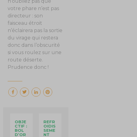
n’oubliez pas que
votre phare n’est pas
directeur : son
faisceau étroit
n’éclairera pas la sortie
du virage qui restera
donc dans l’obscurité
si vous roulez sur une
route déserte.
Prudence donc !
OBJE
REFR
CTIF :
OIDIS
BOL
SEME
D’OR
NT