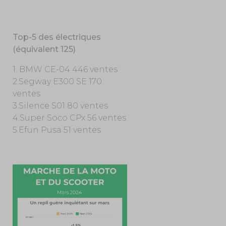
Top-5 des électriques
(équivalent 125)
1. BMW CE-04 446 ventes
2.Segway E300 SE 170
ventes
3.Silence S01 80 ventes
4.Super Soco CPx 56 ventes
5.Efun Pusa 51 ventes