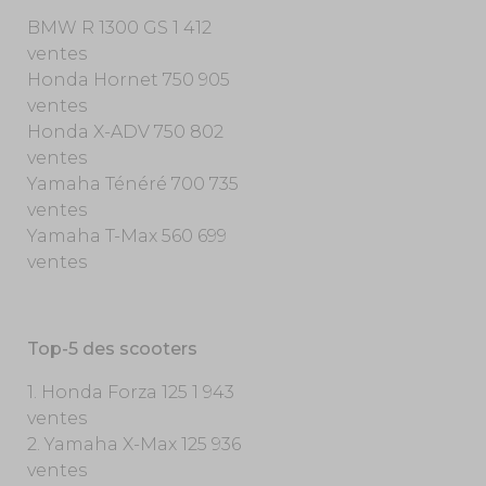
BMW R 1300 GS 1 412
ventes
Honda Hornet 750 905
ventes
Honda X-ADV 750 802
ventes
Yamaha Ténéré 700 735
ventes
Yamaha T-Max 560 699
ventes
Top-5 des scooters
1. Honda Forza 125 1 943
ventes
2. Yamaha X-Max 125 936
ventes