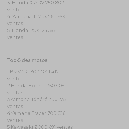
3. Honda X-ADV 750 802
ventes
4. Yamaha T-Max 560 699
ventes
5. Honda PCX 125 598
ventes
Top-5 des motos
1.BMW R 1300 GS 1 412
ventes
2.Honda Hornet 750 905
ventes
3.Yamaha Ténéré 700 735
ventes
4.Yamaha Tracer 700 696
ventes
5.Kawasaki Z 900 691 ventes