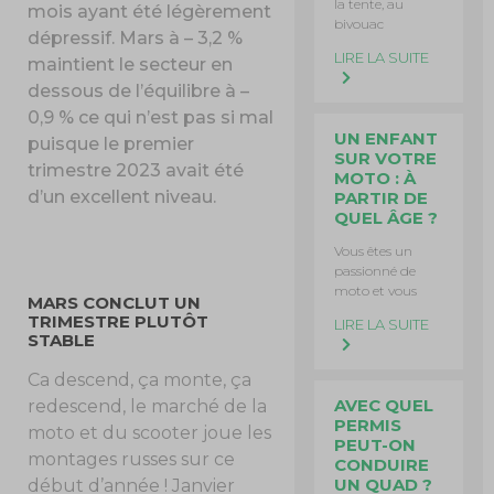
la tente, au
mois ayant été légèrement
bivouac
dépressif. Mars à – 3,2 %
LIRE LA SUITE
maintient le secteur en
dessous de l’équilibre à –
0,9 % ce qui n’est pas si mal
UN ENFANT
puisque le premier
SUR VOTRE
trimestre 2023 avait été
MOTO : À
d’un excellent niveau.
PARTIR DE
QUEL ÂGE ?
Vous êtes un
passionné de
moto et vous
MARS CONCLUT UN
TRIMESTRE PLUTÔT
LIRE LA SUITE
STABLE
Ca descend, ça monte, ça
AVEC QUEL
redescend, le marché de la
PERMIS
moto et du scooter joue les
PEUT-ON
montages russes sur ce
CONDUIRE
UN QUAD ?
début d’année ! Janvier