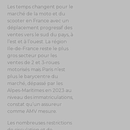
Les temps changent pour le
marché de la moto et du
scooter en France avec un
déplacement progressif des
ventes vers le sud du pays, à
l’est et à l’ouest. La région
Ile-de-France reste le plus
gros secteur pour les
ventes de 2 et 3-roues
motorisés mais Paris n’est
plus le barycentre du
marché, dépassé par les
Alpes-Maritimes en 2023 au
niveau des immatriculations,
constat qu’un assureur
comme AMV mesure.
Les nombreuses restrictions
de circulation et de