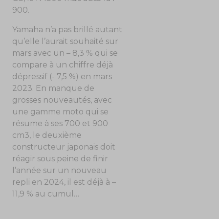
900.
Yamaha n’a pas brillé autant
qu’elle l’aurait souhaité sur
mars avec un – 8,3 % qui se
compare à un chiffre déjà
dépressif (- 7,5 %) en mars
2023. En manque de
grosses nouveautés, avec
une gamme moto qui se
résume à ses 700 et 900
cm3, le deuxième
constructeur japonais doit
réagir sous peine de finir
l’année sur un nouveau
repli en 2024, il est déjà à –
11,9 % au cumul…