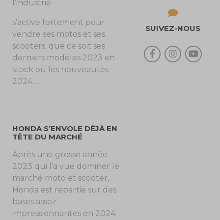
l’industrie
s’active fortement pour
SUIVEZ-NOUS
vendre ses motos et ses
scooters, que ce soit ses
derniers modèles 2023 en
stock ou les nouveautés
2024….
HONDA S’ENVOLE DÉJÀ EN
TÊTE DU MARCHÉ
Après une grosse année
2023 qui l’a vue dominer le
marché moto et scooter,
Honda est repartie sur des
bases assez
impressionnantes en 2024.