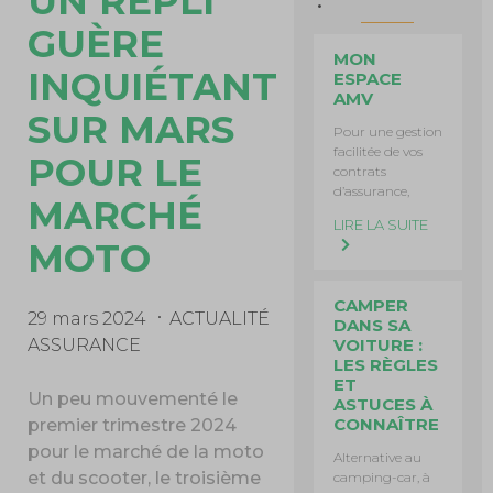
UN REPLI
GUÈRE
MON
INQUIÉTANT
ESPACE
AMV
SUR MARS
Pour une gestion
facilitée de vos
POUR LE
contrats
d’assurance,
MARCHÉ
LIRE LA SUITE
MOTO
CAMPER
29 mars 2024
ACTUALITÉ
DANS SA
VOITURE :
ASSURANCE
LES RÈGLES
ET
Un peu mouvementé le
ASTUCES À
CONNAÎTRE
premier trimestre 2024
pour le marché de la moto
Alternative au
et du scooter, le troisième
camping-car, à