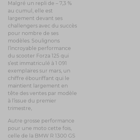
Malgré un repli de – 7,3 %
au cumul, elle est
largement devant ses
challengers avec du succès
pour nombre de ses
modèles. Soulignons
l’incroyable performance
du scooter Forza 125 qui
s’est immatriculé à 1 091
exemplaires sur mars, un
chiffre ébouriffant qui le
maintient largement en
tête des ventes par modèle
à l’issue du premier
trimestre,
Autre grosse performance
pour une moto cette fois,
celle de la BMW R 1300 GS