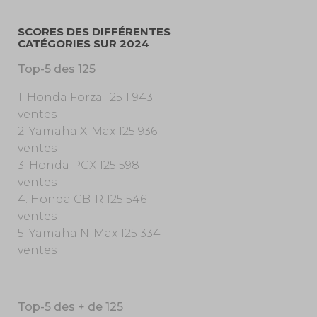
SCORES DES DIFFÉRENTES
CATÉGORIES SUR 2024
Top-5 des 125
1. Honda Forza 125 1 943
ventes
2. Yamaha X-Max 125 936
ventes
3. Honda PCX 125 598
ventes
4. Honda CB-R 125 546
ventes
5. Yamaha N-Max 125 334
ventes
Top-5 des + de 125