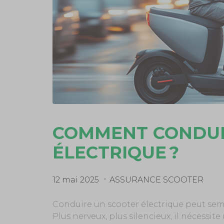
COMMENT CONDUI
ÉLECTRIQUE ?
12 mai 2025
ASSURANCE SCOOTER
Conduire un scooter électrique peut semb
Plus nerveux, plus silencieux, il nécessit