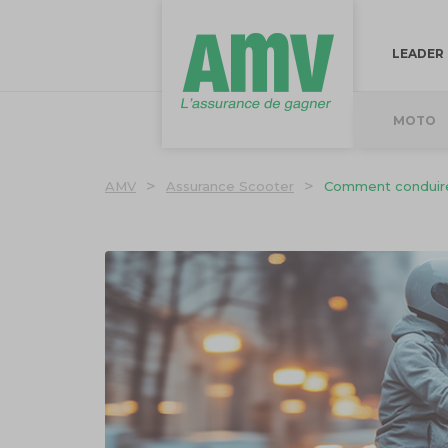
LEADER
MOTO
>
>
AMV
Assurance Scooter
Comment conduire 