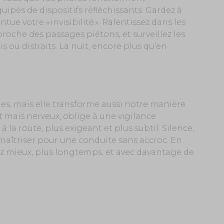
ipés de dispositifs réfléchissants. Gardez à
tue votre « invisibilité ». Ralentissez dans les
pproche des passages piétons, et surveillez les
 ou distraits. La nuit, encore plus qu’en
les, mais elle transforme aussi notre manière
et mais nerveux, oblige à une vigilance
la route, plus exigeant et plus subtil. Silence,
 à maîtriser pour une conduite sans accroc. En
ez mieux, plus longtemps, et avec davantage de