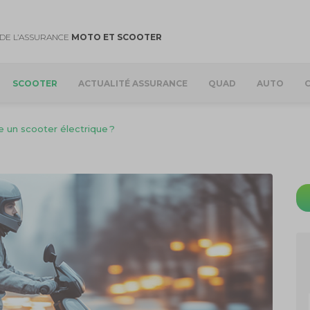
DE L’ASSURANCE
MOTO ET SCOOTER
SCOOTER
ACTUALITÉ ASSURANCE
QUAD
AUTO
un scooter électrique ?