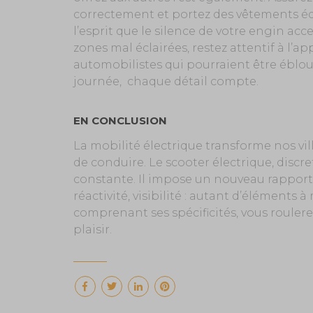
correctement et portez des vêtements équ
l’esprit que le silence de votre engin accen
zones mal éclairées, restez attentif à l’a
automobilistes qui pourraient être éblouis
journée, chaque détail compte.
EN CONCLUSION
La mobilité électrique transforme nos vil
de conduire. Le scooter électrique, discr
constante. Il impose un nouveau rapport à 
réactivité, visibilité : autant d’éléments
comprenant ses spécificités, vous rouler
plaisir.