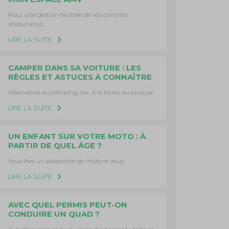
Pour une gestion facilitée de vos contrats
d’assurance,
LIRE LA SUITE
CAMPER DANS SA VOITURE : LES
RÈGLES ET ASTUCES À CONNAÎTRE
Alternative au camping-car, à la tente, au bivouac
LIRE LA SUITE
UN ENFANT SUR VOTRE MOTO : À
PARTIR DE QUEL ÂGE ?
Vous êtes un passionné de moto et vous
LIRE LA SUITE
AVEC QUEL PERMIS PEUT-ON
CONDUIRE UN QUAD ?