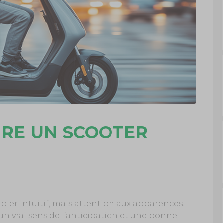
RE UN SCOOTER
ler intuitif, mais attention aux apparences.
e un vrai sens de l’anticipation et une bonne